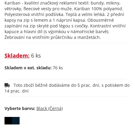
Kariban - kvalitní značkový reklamní textil: bundy, mikiny,
větrovky, fleecové vesty pro muže. Kariban 100% polyamid.
Polyesterová vnitřní podšívka. Teplá a velmi lehká. 2 přední
kapsy na zip s lemem a 1 náprsní kapsa. Obousměrné
zapínání na zip skryté pod légou s cvočky. Kontrastní vnitřní
kapuce a hlavní díl (s výjimkou v námořnické barvě).
Žebrování na vnitřním průkrčníku a manžetách.
Skladem:
6 ks
Skladem v ext. skladu:
76 ks
Toto zboží běžně dodáváme do 5 prac. dní, s potiskem do
14 prac. dní
Vyberte barvu: