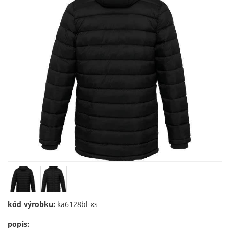
kód výrobku:
ka6128bl-xs
popis: