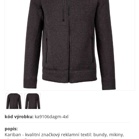
kód výrobku:
ka9106dagm-4xl
popis:
Kariban - kvalitní značkový reklamní textil: bundy, mikiny,