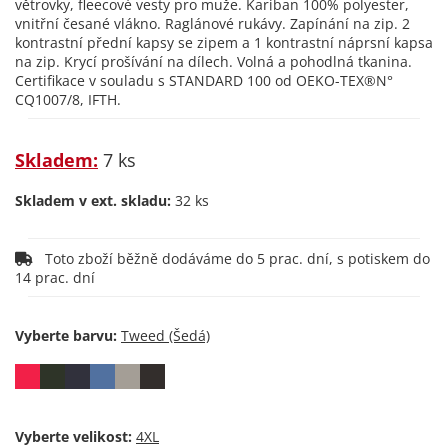
větrovky, fleecové vesty pro muže. Kariban 100% polyester,
vnitřní česané vlákno. Raglánové rukávy. Zapínání na zip. 2
kontrastní přední kapsy se zipem a 1 kontrastní náprsní kapsa
na zip. Krycí prošívání na dílech. Volná a pohodlná tkanina.
Certifikace v souladu s STANDARD 100 od OEKO-TEX®N°
CQ1007/8, IFTH.
Skladem:
7 ks
Skladem v ext. skladu:
32 ks
Toto zboží běžně dodáváme do 5 prac. dní, s potiskem do
14 prac. dní
Vyberte barvu:
Vyberte velikost: