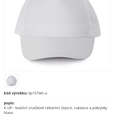
kód výrobku:
kp157wh-u
popis:
K-UP - kvalitní značkové reklamní čepice, rukavice a pokrývky
hlavy.