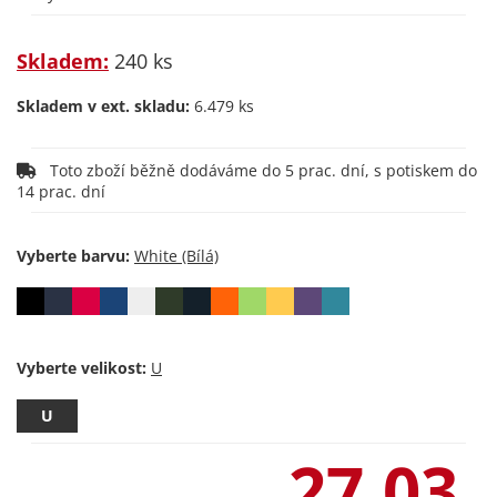
Skladem:
240 ks
Skladem v ext. skladu:
6.479 ks
Toto zboží běžně dodáváme do 5 prac. dní, s potiskem do
14 prac. dní
Vyberte barvu:
Vyberte velikost:
U
27,03