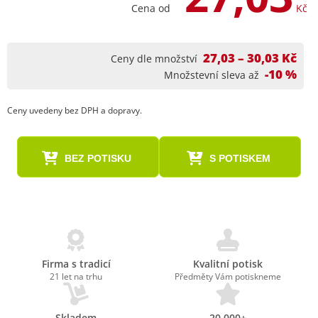
Cena od
Kč
27,03 – 30,03 Kč
Ceny dle množství
-10 %
Množstevní sleva až
Ceny uvedeny bez DPH a dopravy.
BEZ POTISKU
S POTISKEM
Firma s tradicí
Kvalitní potisk
21 let na trhu
Předměty Vám potiskneme
Skladem
20.000+