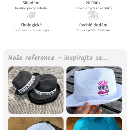
Skladem
20.000+
Reálné počty skladů
spokojených zákazníků
Ekologické
Rychlé dodání
S důrazem na ekologii
Zboží rychle dodáme
Naše reference – inspirujte se…