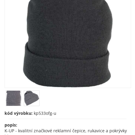
kód výrobku:
kp533ofg-u
popis:
K-UP - kvalitní značkové reklamní čepice, rukavice a pokrývky