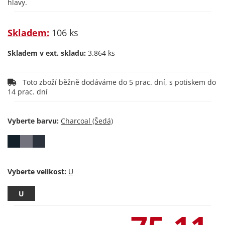
hlavy.
Skladem:
106 ks
Skladem v ext. skladu:
3.864 ks
Toto zboží běžně dodáváme do 5 prac. dní, s potiskem do
14 prac. dní
Vyberte barvu:
Vyberte velikost:
U