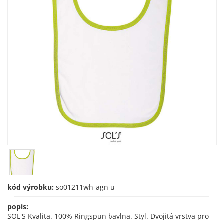
kód výrobku:
so01211wh-agn-u
popis:
SOL'S Kvalita. 100% Ringspun bavlna. Styl. Dvojitá vrstva pro