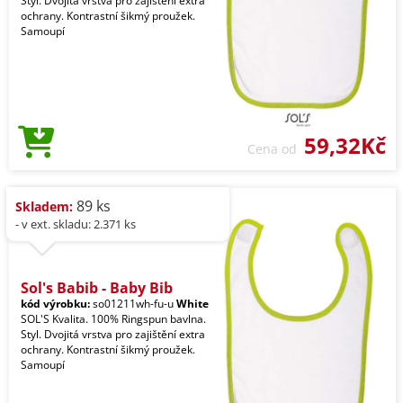
Styl. Dvojitá vrstva pro zajištění extra
ochrany. Kontrastní šikmý proužek.
Samoupí
59,32Kč
Cena od
89 ks
Skladem:
- v ext. skladu: 2.371 ks
Sol's Babib - Baby Bib
kód výrobku:
so01211wh-fu-u
White
SOL'S Kvalita. 100% Ringspun bavlna.
Styl. Dvojitá vrstva pro zajištění extra
ochrany. Kontrastní šikmý proužek.
Samoupí