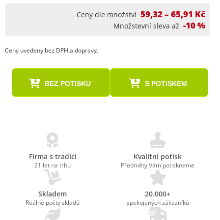
59,32 – 65,91 Kč
Ceny dle množství
-10 %
Množstevní sleva až
Ceny uvedeny bez DPH a dopravy.
BEZ POTISKU
S POTISKEM
Firma s tradicí
Kvalitní potisk
21 let na trhu
Předměty Vám potiskneme
Skladem
20.000+
Reálné počty skladů
spokojených zákazníků