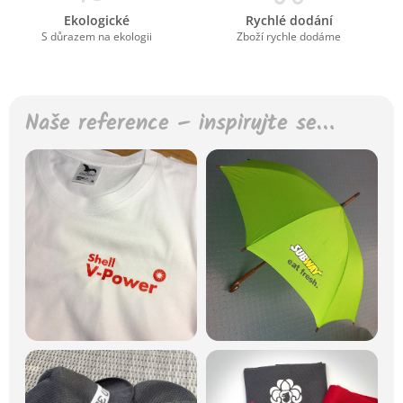
Ekologické
Rychlé dodání
S důrazem na ekologii
Zboží rychle dodáme
Naše reference – inspirujte se…