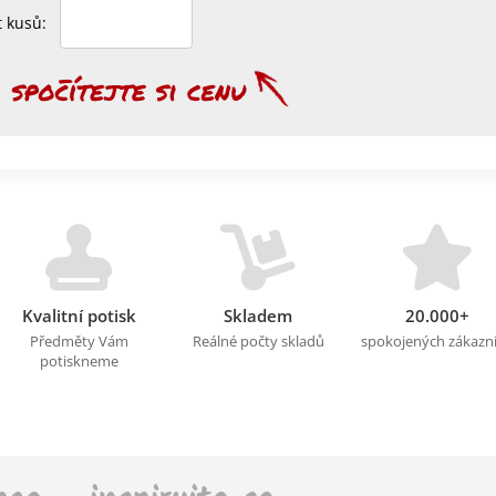
et kusů:
Kvalitní potisk
Skladem
20.000+
Předměty Vám
Reálné počty skladů
spokojených zákazn
potiskneme