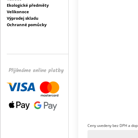
Ekologické předměty
Velikonoce
Výprodej skladu
Ochranné pomůcky
Přijímáme online platby
Ceny uvedeny bez DPH a dop