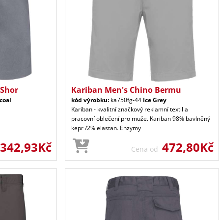
 Shor
Kariban Men's Chino Bermu
coal
kód výrobku:
ka750fg-44
Ice Grey
Kariban - kvalitní značkový reklamní textil a
pracovní oblečení pro muže. Kariban 98% bavlněný
kepr /2% elastan. Enzymy
342,93Kč
472,80Kč
Cena od