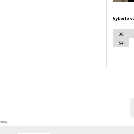
Vyberte ve
38
54
ravy.