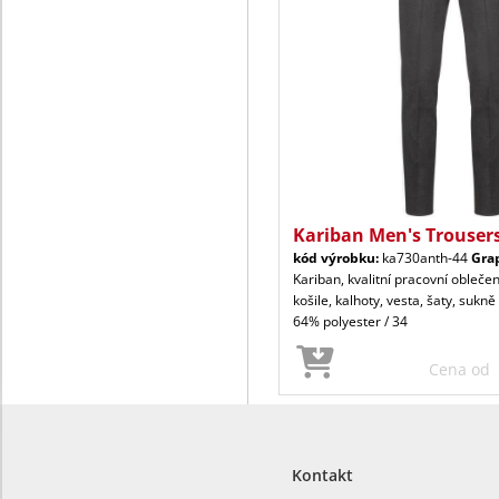
Kariban Men's Trouser
kód výrobku:
ka730anth-44
Gra
Kariban, kvalitní pracovní oblečen
košile, kalhoty, vesta, šaty, sukně
64% polyester / 34
Cena od
Kontakt