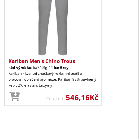
Kariban Men's Chino Trous
kód výrobku:
ka740fg-44
Ice Grey
Kariban - kvalitní značkový reklamní textil a
pracovní oblečení pro muže. Kariban 98% bavlněný
kepr, 2% elastan. Enzymy
546,16Kč
Cena od