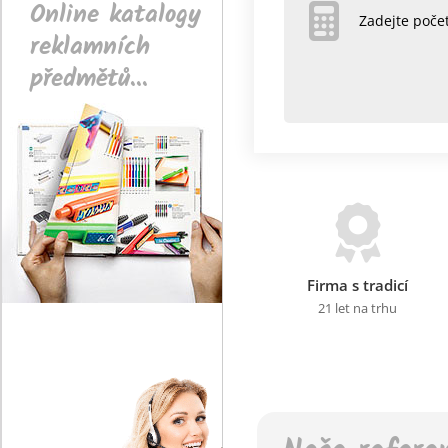
Online katalogy
Zadejte poč
reklamních
předmětů...
Firma s tradicí
21 let na trhu