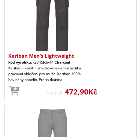
Kariban Men's Lightweight
kód výrobku:
ka745lch-44
Charcoal
Kariban - kvalitní značkový reklamní textil a
pracovní oblečení pro muže. Kariban 100%
bavlněný popelín. Praná tkanina
472,90Kč
Cena od