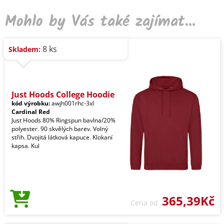
Mohlo by Vás také zajímat...
8 ks
Skladem:
Just Hoods College Hoodie
kód výrobku:
awjh001rhc-3xl
Cardinal Red
Just Hoods 80% Ringspun bavlna/20%
polyester. 90 skvělých barev. Volný
střih. Dvojitá látková kapuce. Klokaní
kapsa. Kul
365,39Kč
Cena od