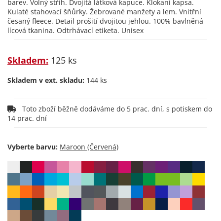
barev. Volný střih. Dvojitá látková kapuce. Klokaní kapsa.
Kulaté stahovací šňůrky. Žebrované manžety a lem. Vnitřní
česaný fleece. Detail prošití dvojitou jehlou. 100% bavlněná
lícová tkanina. Odtrhávací etiketa. Unisex
Skladem:
125 ks
Skladem v ext. skladu:
144 ks
Toto zboží běžně dodáváme do 5 prac. dní, s potiskem do
14 prac. dní
Vyberte barvu: