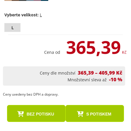
Vyberte velikost:
L
365,39
Cena od
Kč
365,39 – 405,99 Kč
Ceny dle množství
-10 %
Množstevní sleva až
Ceny uvedeny bez DPH a dopravy.
BEZ POTISKU
S POTISKEM