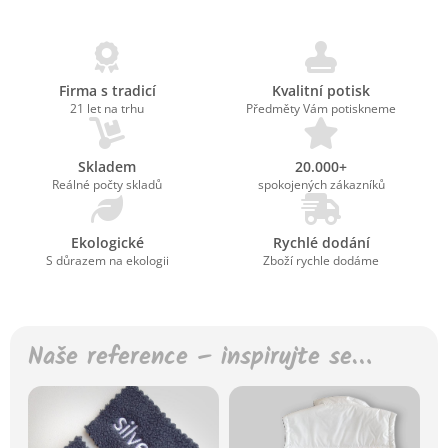
Firma s tradicí
Kvalitní potisk
21 let na trhu
Předměty Vám potiskneme
Skladem
20.000+
Reálné počty skladů
spokojených zákazníků
Ekologické
Rychlé dodání
S důrazem na ekologii
Zboží rychle dodáme
Naše reference – inspirujte se…