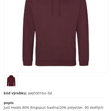
kód výrobku:
awjh001bu-3xl
popis:
Just Hoods 80% Ringspun bavlna/20% polyester. 90 skvělých