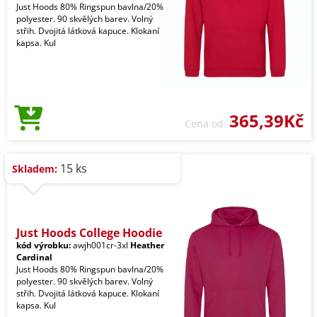
Just Hoods 80% Ringspun bavlna/20%
polyester. 90 skvělých barev. Volný
střih. Dvojitá látková kapuce. Klokaní
kapsa. Kul
365,39Kč
Cena od
15 ks
Skladem:
Just Hoods College Hoodie
kód výrobku:
awjh001cr-3xl
Heather
Cardinal
Just Hoods 80% Ringspun bavlna/20%
polyester. 90 skvělých barev. Volný
střih. Dvojitá látková kapuce. Klokaní
kapsa. Kul