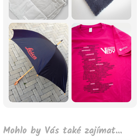
Mohlo by Vás také zajímat...