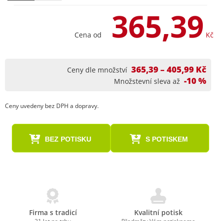
365,39
Cena od
Kč
365,39 – 405,99 Kč
Ceny dle množství
-10 %
Množstevní sleva až
Ceny uvedeny bez DPH a dopravy.
BEZ POTISKU
S POTISKEM
Firma s tradicí
Kvalitní potisk