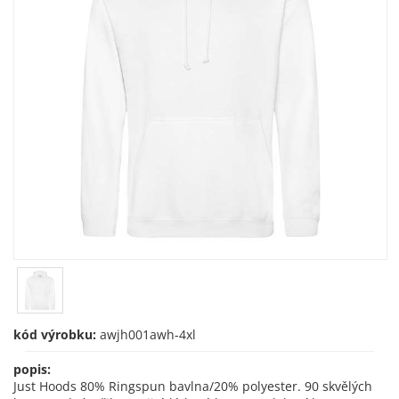
kód výrobku:
awjh001awh-4xl
popis:
Just Hoods 80% Ringspun bavlna/20% polyester. 90 skvělých