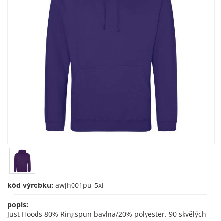
kód výrobku:
awjh001pu-5xl
popis:
Just Hoods 80% Ringspun bavlna/20% polyester. 90 skvělých