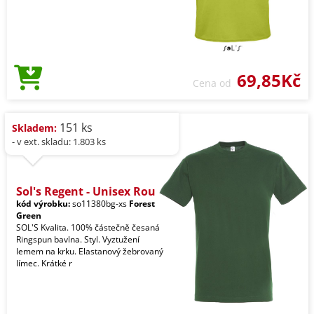
69,85Kč
Cena od
151 ks
Skladem:
- v ext. skladu: 1.803 ks
Sol's Regent - Unisex Rou
kód výrobku:
so11380bg-xs
Forest
Green
SOL'S Kvalita. 100% částečně česaná
Ringspun bavlna. Styl. Vyztužení
lemem na krku. Elastanový žebrovaný
límec. Krátké r