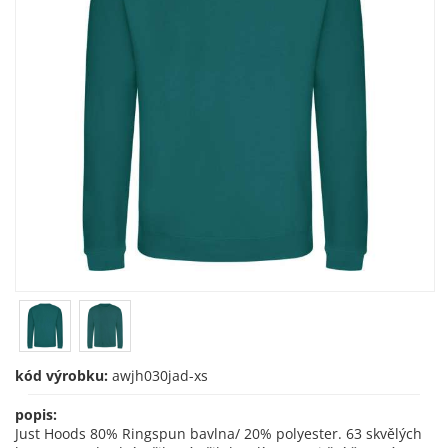
kód výrobku:
awjh030jad-xs
popis:
Just Hoods 80% Ringspun bavlna/ 20% polyester. 63 skvělých