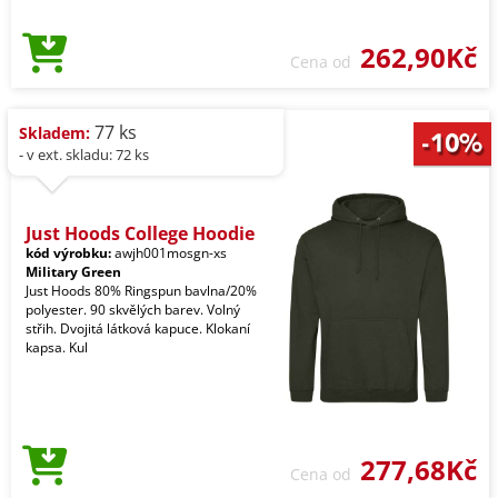
262,90Kč
Cena od
77 ks
Skladem:
- v ext. skladu: 72 ks
Just Hoods College Hoodie
kód výrobku:
awjh001mosgn-xs
Military Green
Just Hoods 80% Ringspun bavlna/20%
polyester. 90 skvělých barev. Volný
střih. Dvojitá látková kapuce. Klokaní
kapsa. Kul
277,68Kč
Cena od