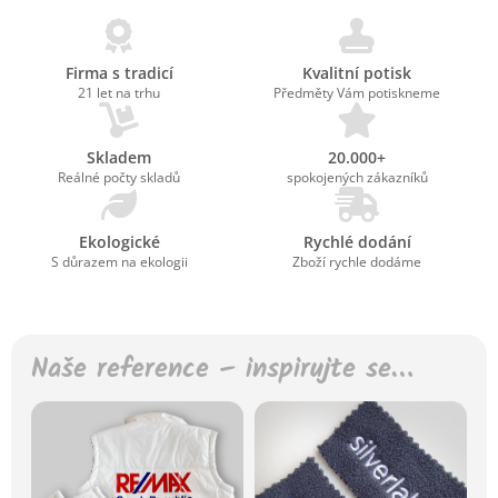
Firma s tradicí
Kvalitní potisk
21 let na trhu
Předměty Vám potiskneme
Skladem
20.000+
Reálné počty skladů
spokojených zákazníků
Ekologické
Rychlé dodání
S důrazem na ekologii
Zboží rychle dodáme
Naše reference – inspirujte se…