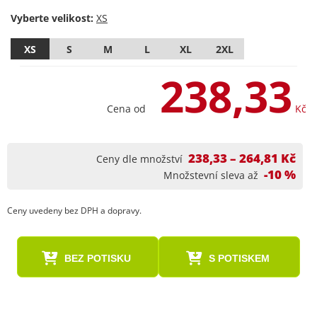
Vyberte velikost:
XS
S
M
L
XL
2XL
238,33
Cena od
Kč
238,33 – 264,81 Kč
Ceny dle množství
-10 %
Množstevní sleva až
Ceny uvedeny bez DPH a dopravy.
BEZ POTISKU
S POTISKEM