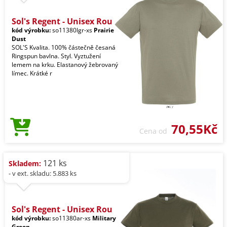
Sol's Regent - Unisex Rou
kód výrobku:
so11380lgr-xs
Prairie
Dust
SOL'S Kvalita. 100% částečně česaná
Ringspun bavlna. Styl. Vyztužení
lemem na krku. Elastanový žebrovaný
límec. Krátké r
70,55Kč
Cena od
121 ks
Skladem:
- v ext. skladu: 5.883 ks
Sol's Regent - Unisex Rou
kód výrobku:
so11380ar-xs
Military
Green