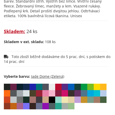
barev. Standardní střih. Výstřih bez límce. Vnitřní česaný
fleece. Žebrovaný límec, manžety a lem. Vsazené rukávy.
Podlepený krk. Detail prošití dvojitou jehlou. Odtrhávací
etiketa. 100% bavlněná lícová tkanina. Unisex
Skladem:
24 ks
Skladem v ext. skladu:
108 ks
Toto zboží běžně dodáváme do 5 prac. dní, s potiskem do
14 prac. dní
Vyberte barvu: