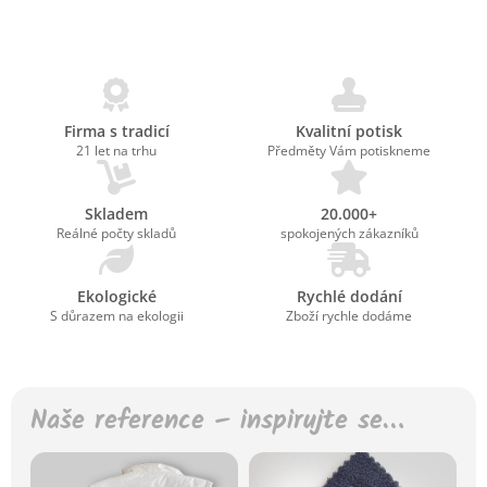
Firma s tradicí
Kvalitní potisk
21 let na trhu
Předměty Vám potiskneme
Skladem
20.000+
Reálné počty skladů
spokojených zákazníků
Ekologické
Rychlé dodání
S důrazem na ekologii
Zboží rychle dodáme
Naše reference – inspirujte se…