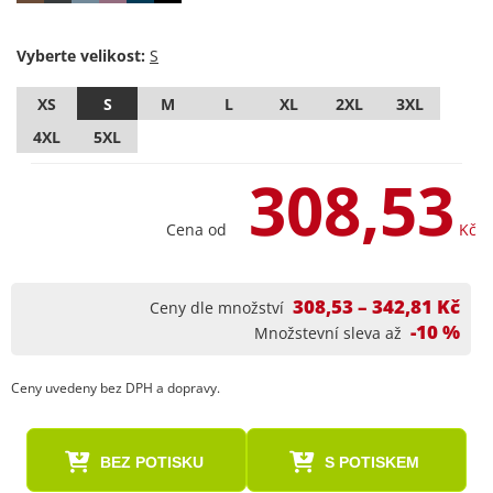
Vyberte velikost:
XS
S
M
L
XL
2XL
3XL
4XL
5XL
308,53
Cena od
Kč
308,53 – 342,81 Kč
Ceny dle množství
-10 %
Množstevní sleva až
Ceny uvedeny bez DPH a dopravy.
BEZ POTISKU
S POTISKEM