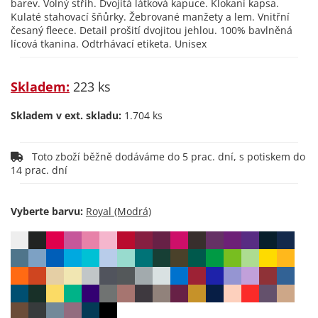
barev. Volný střih. Dvojitá látková kapuce. Klokaní kapsa.
Kulaté stahovací šňůrky. Žebrované manžety a lem. Vnitřní
česaný fleece. Detail prošití dvojitou jehlou. 100% bavlněná
lícová tkanina. Odtrhávací etiketa. Unisex
Skladem:
223 ks
Skladem v ext. skladu:
1.704 ks
Toto zboží běžně dodáváme do 5 prac. dní, s potiskem do
14 prac. dní
Vyberte barvu: