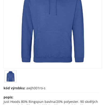
kód výrobku:
awjh001ro-s
popis:
Just Hoods 80% Ringspun bavlna/20% polyester. 90 skvělých