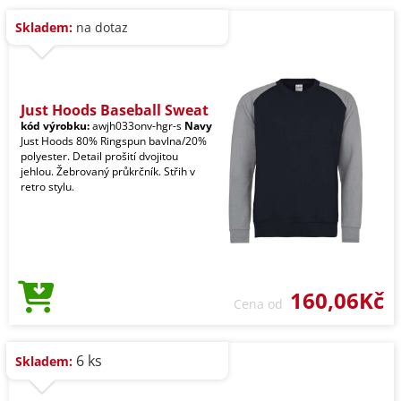
Skladem:
na dotaz
Just Hoods Baseball Sweat
kód výrobku:
awjh033onv-hgr-s
Navy
Just Hoods 80% Ringspun bavlna/20%
polyester. Detail prošití dvojitou
jehlou. Žebrovaný průkrčník. Střih v
retro stylu.
160,06Kč
Cena od
6 ks
Skladem: