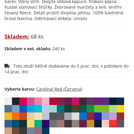
barev. Volný střih. Dvojitá látková kapuce. Klokaní kapsa.
Kulaté stahovací šňůrky. Žebrované manžety a lem. Vnitřní
česaný fleece. Detail prošití dvojitou jehlou. 100% bavlněná
lícová tkanina. Odtrhávací etiketa. Unisex
Skladem:
68 ks
Skladem v ext. skladu:
240 ks
Toto zboží běžně dodáváme do 5 prac. dní, s potiskem do
14 prac. dní
Vyberte barvu: