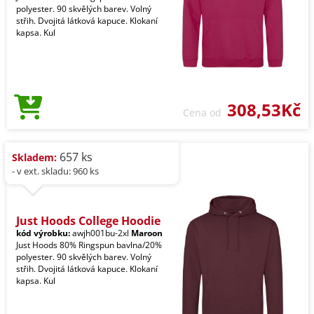
polyester. 90 skvělých barev. Volný
střih. Dvojitá látková kapuce. Klokaní
kapsa. Kul
308,53Kč
Cena od
657 ks
Skladem:
- v ext. skladu: 960 ks
Just Hoods College Hoodie
kód výrobku:
awjh001bu-2xl
Maroon
Just Hoods 80% Ringspun bavlna/20%
polyester. 90 skvělých barev. Volný
střih. Dvojitá látková kapuce. Klokaní
kapsa. Kul