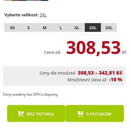
Vyberte velikost:
XS
S
M
L
XL
2XL
3XL
308,53
Cena od
Kč
308,53 – 342,81 Kč
Ceny dle množství
-10 %
Množstevní sleva až
Ceny uvedeny bez DPH a dopravy.
BEZ POTISKU
S POTISKEM