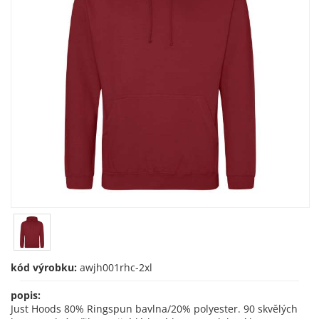
kód výrobku:
awjh001rhc-2xl
popis:
Just Hoods 80% Ringspun bavlna/20% polyester. 90 skvělých