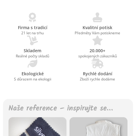
Firma s tradicí
Kvalitní potisk
21 let na trhu
Předměty Vám potiskneme
Skladem
20.000+
Reálné počty skladů
spokojených zákazníků
Ekologické
Rychlé dodání
S důrazem na ekologii
Zboží rychle dodáme
Naše reference – inspirujte se…