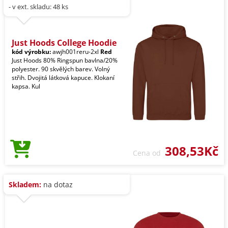
- v ext. skladu: 48 ks
Just Hoods College Hoodie
kód výrobku:
awjh001reru-2xl
Red
Just Hoods 80% Ringspun bavlna/20%
polyester. 90 skvělých barev. Volný
střih. Dvojitá látková kapuce. Klokaní
kapsa. Kul
308,53Kč
Cena od
Skladem:
na dotaz