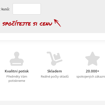
et kusů:
Kvalitní potisk
Skladem
20.000+
Předměty Vám
Reálné počty skladů
spokojených zákazn
potiskneme