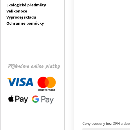
Ekologické předměty
Velikonoce
Výprodej skladu
Ochranné pomůcky
Přijímáme online platby
Ceny uvedeny bez DPH a dop