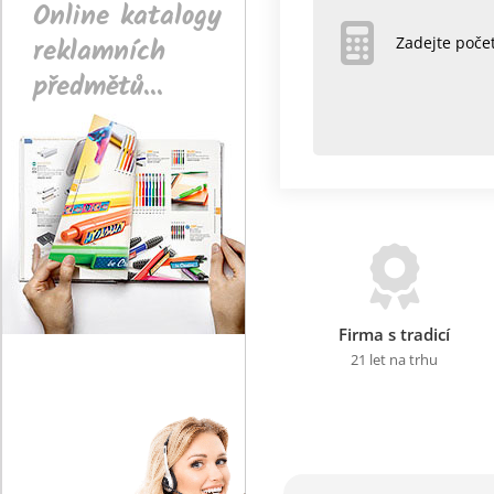
Online katalogy
reklamních
Zadejte poč
předmětů...
Firma s tradicí
21 let na trhu