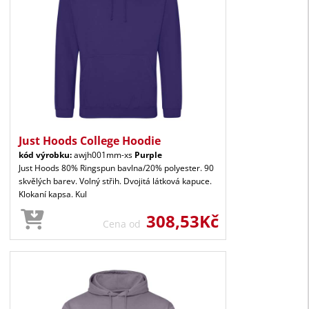
Just Hoods College Hoodie
kód výrobku:
awjh001mm-xs
Purple
Just Hoods 80% Ringspun bavlna/20% polyester. 90
skvělých barev. Volný střih. Dvojitá látková kapuce.
Klokaní kapsa. Kul
308,53Kč
Cena od