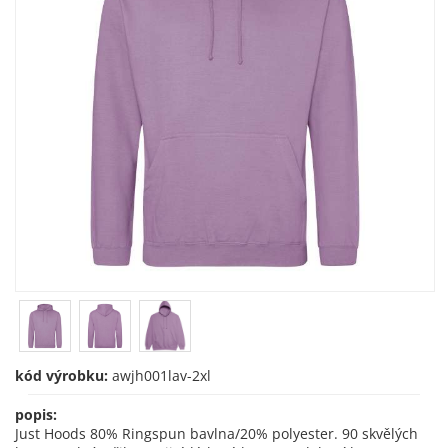
kód výrobku:
awjh001lav-2xl
popis:
Just Hoods 80% Ringspun bavlna/20% polyester. 90 skvělých