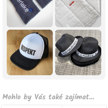
Mohlo by Vás také zajímat...