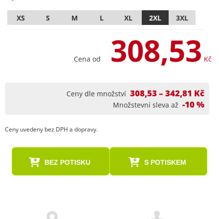
XS
S
M
L
XL
2XL
3XL
308,53
Cena od
Kč
308,53 – 342,81 Kč
Ceny dle množství
-10 %
Množstevní sleva až
Ceny uvedeny bez DPH a dopravy.
BEZ POTISKU
S POTISKEM