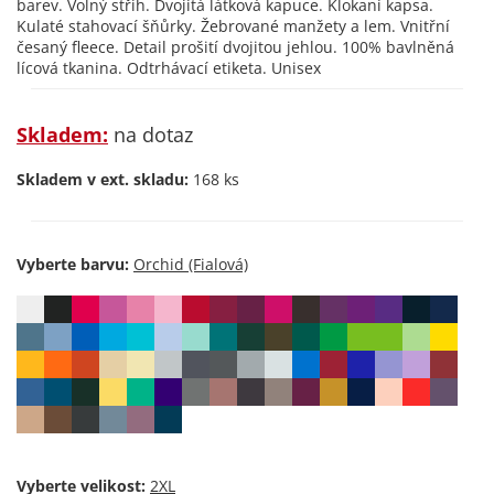
barev. Volný střih. Dvojitá látková kapuce. Klokaní kapsa.
Kulaté stahovací šňůrky. Žebrované manžety a lem. Vnitřní
česaný fleece. Detail prošití dvojitou jehlou. 100% bavlněná
lícová tkanina. Odtrhávací etiketa. Unisex
Skladem:
na dotaz
Skladem v ext. skladu:
168 ks
Vyberte barvu:
Vyberte velikost: