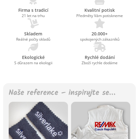
Firma s tradicí
Kvalitní potisk
21 let na trhu
Předměty Vám potiskneme
Skladem
20.000+
Reálné počty skladů
spokojených zákazníků
Ekologické
Rychlé dodání
S důrazem na ekologii
Zboží rychle dodáme
Naše reference – inspirujte se…