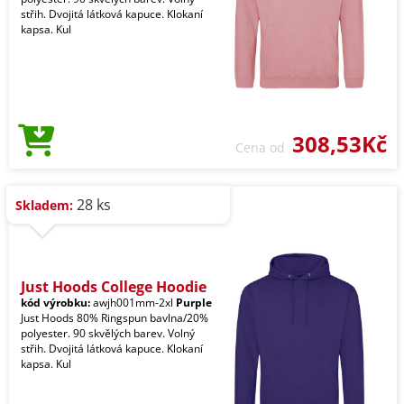
střih. Dvojitá látková kapuce. Klokaní
kapsa. Kul
308,53Kč
Cena od
28 ks
Skladem:
Just Hoods College Hoodie
kód výrobku:
awjh001mm-2xl
Purple
Just Hoods 80% Ringspun bavlna/20%
polyester. 90 skvělých barev. Volný
střih. Dvojitá látková kapuce. Klokaní
kapsa. Kul