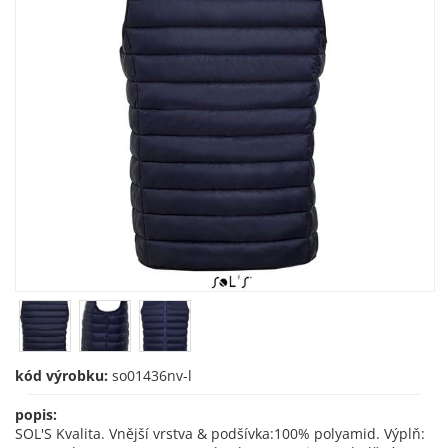
kód výrobku:
so01436nv-l
popis:
SOL'S Kvalita. Vnější vrstva & podšívka:100% polyamid. Výplň: