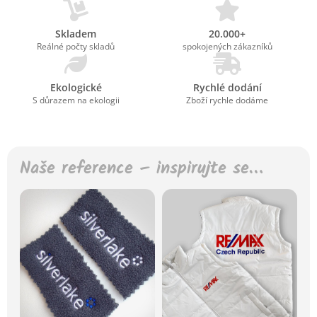
Skladem
20.000+
Reálné počty skladů
spokojených zákazníků
Ekologické
Rychlé dodání
S důrazem na ekologii
Zboží rychle dodáme
Naše reference – inspirujte se…