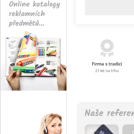
Online katalogy
reklamních
předmětů...
Firma s tradicí
21 let na trhu
Naše refere