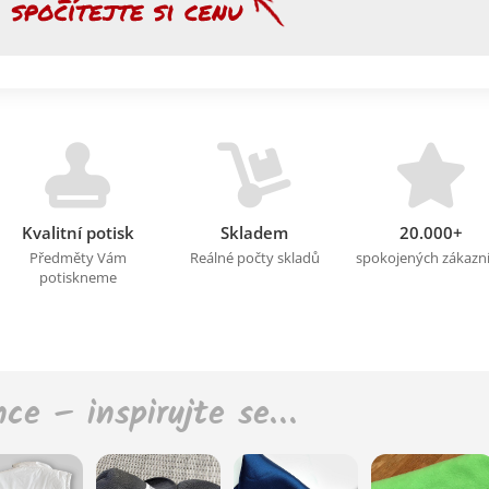
Kvalitní potisk
Skladem
20.000+
Předměty Vám
Reálné počty skladů
spokojených zákazn
potiskneme
nce – inspirujte se…