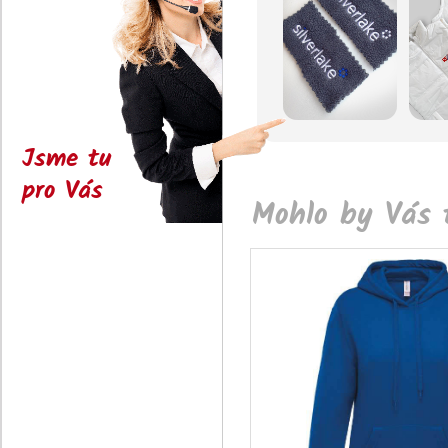
Jsme tu
pro Vás
Mohlo by Vás t