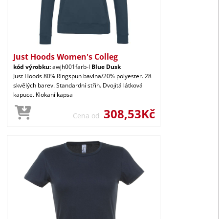
Just Hoods Women's Colleg
kód výrobku:
awjh001farb-l
Blue Dusk
Just Hoods 80% Ringspun bavlna/20% polyester. 28
skvělých barev. Standardní střih. Dvojitá látková
kapuce. Klokaní kapsa
308,53Kč
Cena od