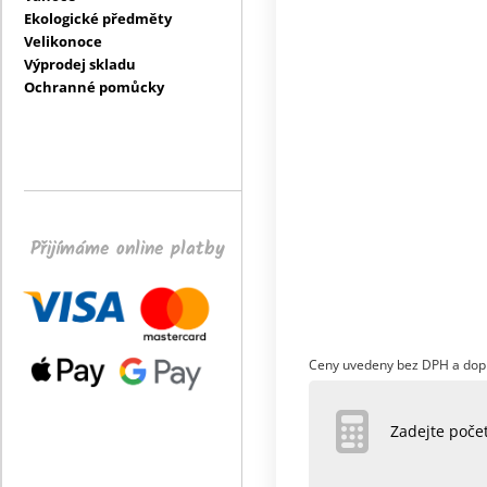
Ekologické předměty
Velikonoce
Výprodej skladu
Ochranné pomůcky
Přijímáme online platby
Ceny uvedeny bez DPH a dop
Zadejte poč