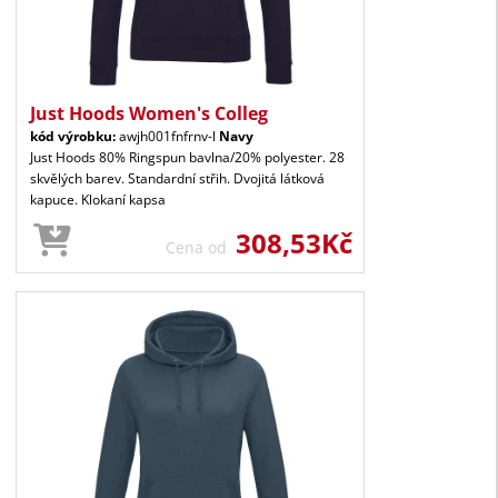
Just Hoods Women's Colleg
kód výrobku:
awjh001fnfrnv-l
Navy
Just Hoods 80% Ringspun bavlna/20% polyester. 28
skvělých barev. Standardní střih. Dvojitá látková
kapuce. Klokaní kapsa
308,53Kč
Cena od