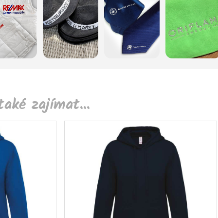
aké zajímat...