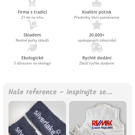
Firma s tradicí
Kvalitní potisk
21 let na trhu
Předměty Vám potiskneme
Skladem
20.000+
Reálné počty skladů
spokojených zákazníků
Ekologické
Rychlé dodání
S důrazem na ekologii
Zboží rychle dodáme
Naše reference – inspirujte se…