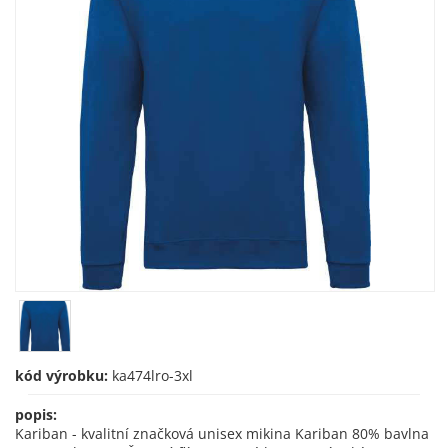
kód výrobku:
ka474lro-3xl
popis:
Kariban - kvalitní značková unisex mikina Kariban 80% bavlna