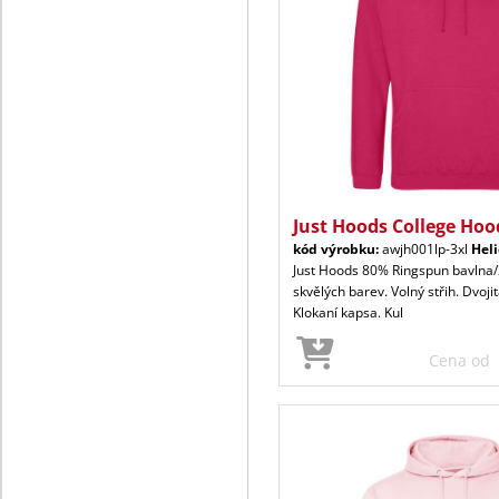
Just Hoods College Hoo
kód výrobku:
awjh001lp-3xl
Heli
Just Hoods 80% Ringspun bavlna/
skvělých barev. Volný střih. Dvoji
Klokaní kapsa. Kul
Cena od