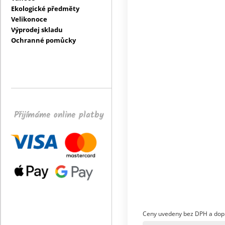
Ekologické předměty
Velikonoce
Výprodej skladu
Ochranné pomůcky
Přijímáme online platby
Ceny uvedeny bez DPH a dop