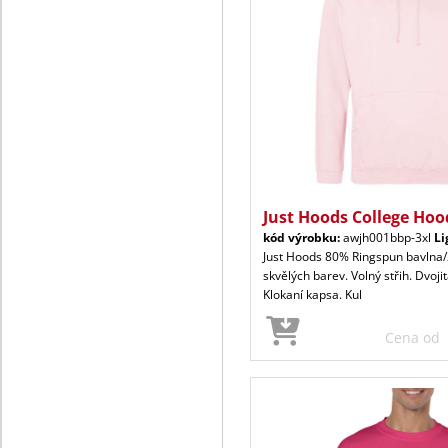
Just Hoods College Hoo
kód výrobku:
awjh001bbp-3xl
Li
Just Hoods 80% Ringspun bavlna/
skvělých barev. Volný střih. Dvoji
Klokaní kapsa. Kul
Cena od