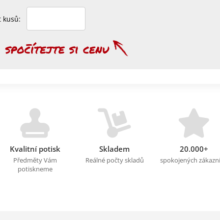
et kusů:
Kvalitní potisk
Skladem
20.000+
Předměty Vám
Reálné počty skladů
spokojených zákazn
potiskneme