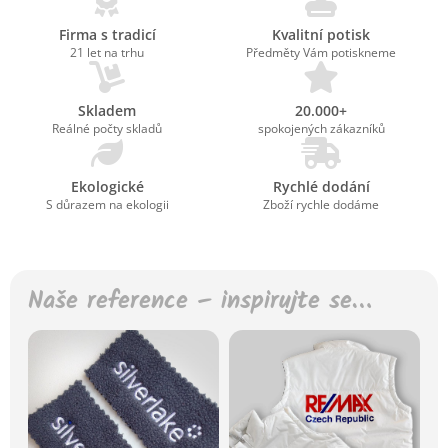
Firma s tradicí
Kvalitní potisk
21 let na trhu
Předměty Vám potiskneme
Skladem
20.000+
Reálné počty skladů
spokojených zákazníků
Ekologické
Rychlé dodání
S důrazem na ekologii
Zboží rychle dodáme
Naše reference – inspirujte se…