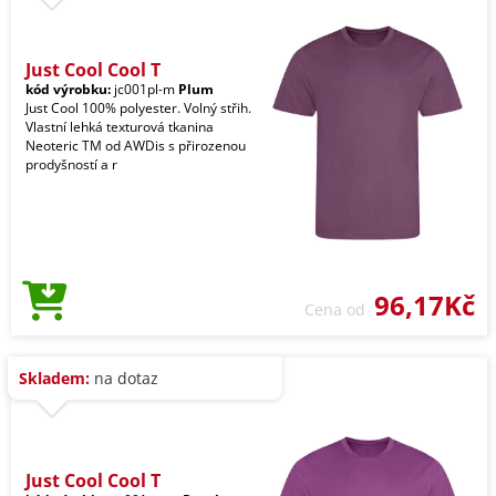
Just Cool Cool T
kód výrobku:
jc001pl-m
Plum
Just Cool 100% polyester. Volný střih.
Vlastní lehká texturová tkanina
Neoteric TM od AWDis s přirozenou
prodyšností a r
96,17Kč
Cena od
Skladem:
na dotaz
Just Cool Cool T