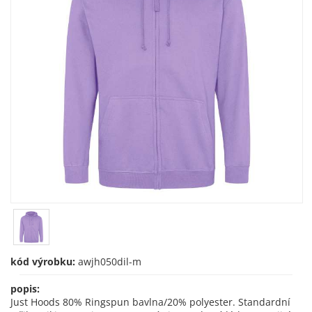
kód výrobku:
awjh050dil-m
popis:
Just Hoods 80% Ringspun bavlna/20% polyester. Standardní