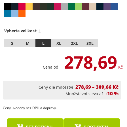
Vyberte velikost:
S
M
L
XL
2XL
3XL
278,69
Cena od
Kč
278,69 – 309,66 Kč
Ceny dle množství
-10 %
Množstevní sleva až
Ceny uvedeny bez DPH a dopravy.