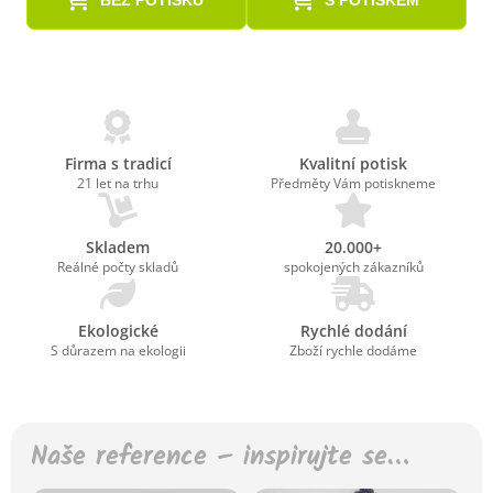
BEZ POTISKU
S POTISKEM
Firma s tradicí
Kvalitní potisk
21 let na trhu
Předměty Vám potiskneme
Skladem
20.000+
Reálné počty skladů
spokojených zákazníků
Ekologické
Rychlé dodání
S důrazem na ekologii
Zboží rychle dodáme
Naše reference – inspirujte se…