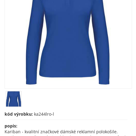
kód výrobku:
ka244lro-l
popis:
Kariban - kvalitní značkové dámské reklamní polokošile.