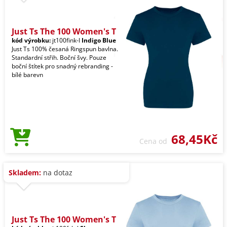
Just Ts The 100 Women's T
kód výrobku:
jt100fink-l
Indigo Blue
Just Ts 100% česaná Ringspun bavlna.
Standardní střih. Boční švy. Pouze
boční štítek pro snadný rebranding -
bílé barevn
68,45Kč
Cena od
Skladem:
na dotaz
Just Ts The 100 Women's T