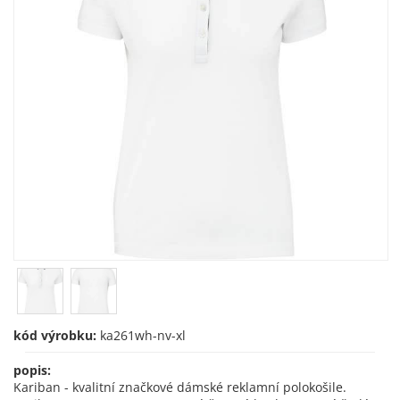
kód výrobku:
ka261wh-nv-xl
popis:
Kariban - kvalitní značkové dámské reklamní polokošile.