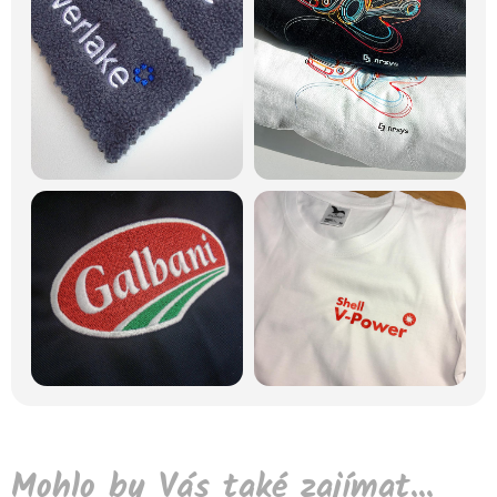
Mohlo by Vás také zajímat...