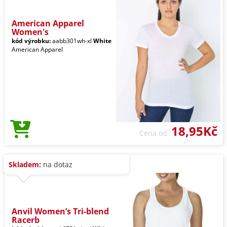
American Apparel
Women's
kód výrobku:
aabb301wh-xl
White
American Apparel
18,95Kč
Cena od
Skladem:
na dotaz
Anvil Women’s Tri-blend
Racerb