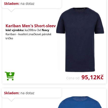
Skladem:
na dotaz
Kariban Men's Short-sleev
kód výrobku:
ka398nv-3xl
Navy
Kariban - kvalitní značkové pánské
tričko
95,12Kč
Cena od
Skladem:
na dotaz