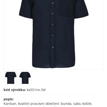
kód výrobku:
ka551nv-3xl
popis:
Kariban, kvalitní pracovní oblečení: bunda, sako, košile,