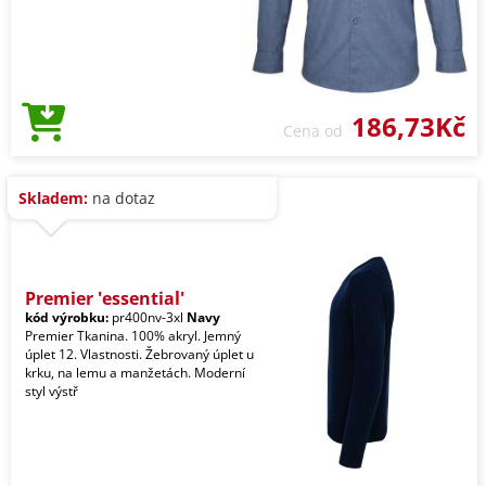
186,73Kč
Cena od
Skladem:
na dotaz
Premier 'essential'
kód výrobku:
pr400nv-3xl
Navy
Premier Tkanina. 100% akryl. Jemný
úplet 12. Vlastnosti. Žebrovaný úplet u
krku, na lemu a manžetách. Moderní
styl výstř