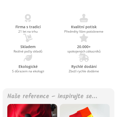
Firma s tradicí
Kvalitní potisk
21 let na trhu
Předměty Vám potiskneme
Skladem
20.000+
Reálné počty skladů
spokojených zákazníků
Ekologické
Rychlé dodání
S důrazem na ekologii
Zboží rychle dodáme
Naše reference – inspirujte se…