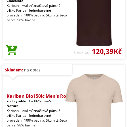
Chocolate
Kariban - kvalitní značkové pánské
tričko Kariban Jednobarevné
provedení: 100% bavlna. Skvrnitá šedá
barva: 98% bavlna
120,39Kč
Cena od
Skladem:
na dotaz
Kariban Bio150ic Men's Ro
kód výrobku:
ka3025iclsa-5xl
Natural
Kariban - kvalitní značkové pánské
tričko Kariban Jednobarevné
provedení: 100% bavlna. Skvrnitá šedá
barva: 98% bavlna