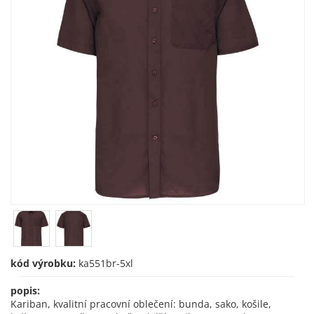
kód výrobku:
ka551br-5xl
popis:
Kariban, kvalitní pracovní oblečení: bunda, sako, košile,