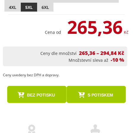
4XL
5XL
6XL
265,36
Cena od
Kč
265,36 – 294,84 Kč
Ceny dle množství
-10 %
Množstevní sleva až
Ceny uvedeny bez DPH a dopravy.
BEZ POTISKU
S POTISKEM