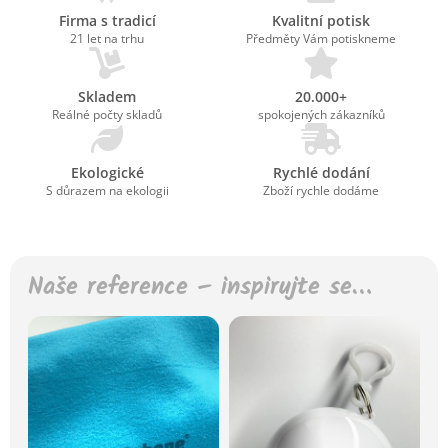
Firma s tradicí
Kvalitní potisk
21 let na trhu
Předměty Vám potiskneme
Skladem
20.000+
Reálné počty skladů
spokojených zákazníků
Ekologické
Rychlé dodání
S důrazem na ekologii
Zboží rychle dodáme
Naše reference – inspirujte se…