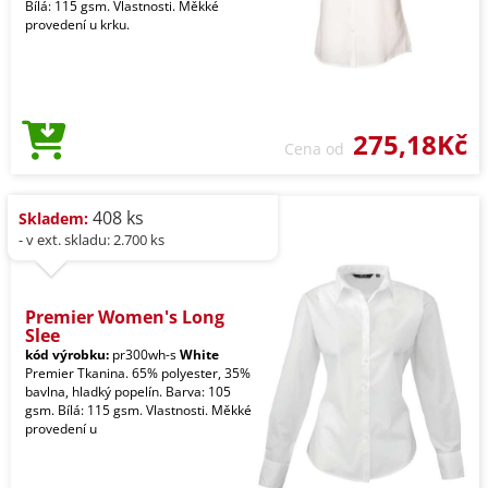
Bílá: 115 gsm. Vlastnosti. Měkké
provedení u krku.
275,18Kč
Cena od
408 ks
Skladem:
- v ext. skladu: 2.700 ks
Premier Women's Long
Slee
kód výrobku:
pr300wh-s
White
Premier Tkanina. 65% polyester, 35%
bavlna, hladký popelín. Barva: 105
gsm. Bílá: 115 gsm. Vlastnosti. Měkké
provedení u