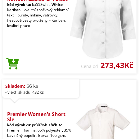
kód výrobku:
ka558wh-s
White
Kariban - kvalitní značkový reklamní
textil: bundy, mikiny, větrovky,
fleecové vesty pro ženy. - Kariban,
kvalitní praco
273,43Kč
Cena od
56 ks
Skladem:
- v ext. skladu: 432 ks
Premier Women's Short
Sle
kód výrobku:
pr302wh-s
White
Premier Tkanina. 65% polyester, 35%
bavlněný popelín. Barva: 105 gsm.