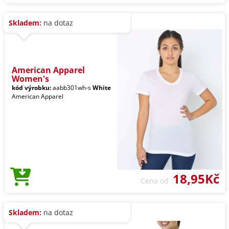
Skladem:
na dotaz
American Apparel
Women's
kód výrobku:
aabb301wh-s
White
American Apparel
18,95Kč
Cena od
Skladem:
na dotaz