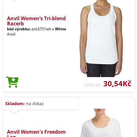
Anvil Women’s Tri-blend
Racerb
kód výrobku:
anL6751wh-s
White
Anvil
30,54Kč
Cena od
Skladem:
na dotaz
Anvil Women's Freedom