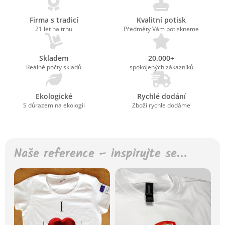
Firma s tradicí
Kvalitní potisk
21 let na trhu
Předměty Vám potiskneme
Skladem
20.000+
Reálné počty skladů
spokojených zákazníků
Ekologické
Rychlé dodání
S důrazem na ekologii
Zboží rychle dodáme
Naše reference – inspirujte se…