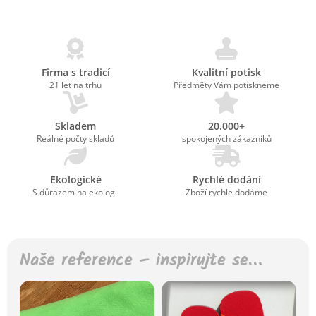
Firma s tradicí
Kvalitní potisk
21 let na trhu
Předměty Vám potiskneme
Skladem
20.000+
Reálné počty skladů
spokojených zákazníků
Ekologické
Rychlé dodání
S důrazem na ekologii
Zboží rychle dodáme
Naše reference – inspirujte se…