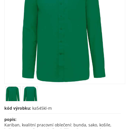
kód výrobku:
ka545kl-m
popis:
Kariban, kvalitní pracovní oblečení: bunda, sako, košile,