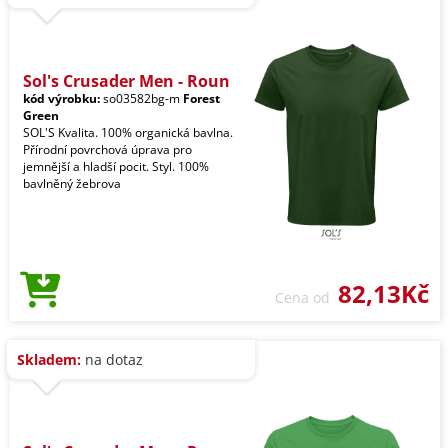
Sol's Crusader Men - Roun
kód výrobku:
so03582bg-m
Forest
Green
SOL'S Kvalita. 100% organická bavlna.
Přírodní povrchová úprava pro
jemnější a hladší pocit. Styl. 100%
bavlněný žebrova
82,13Kč
Cena od
Skladem:
na dotaz