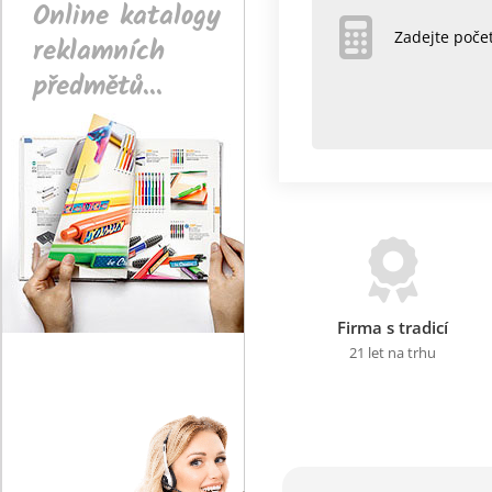
Online katalogy
Zadejte poč
reklamních
předmětů...
Firma s tradicí
21 let na trhu