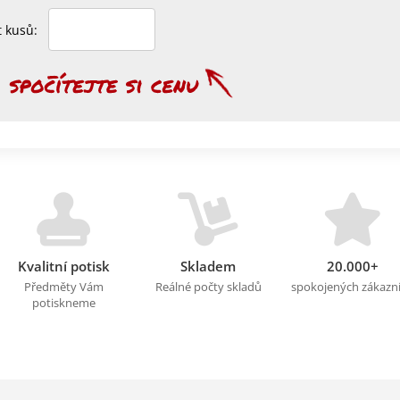
et kusů:
Kvalitní potisk
Skladem
20.000+
Předměty Vám
Reálné počty skladů
spokojených zákazn
potiskneme