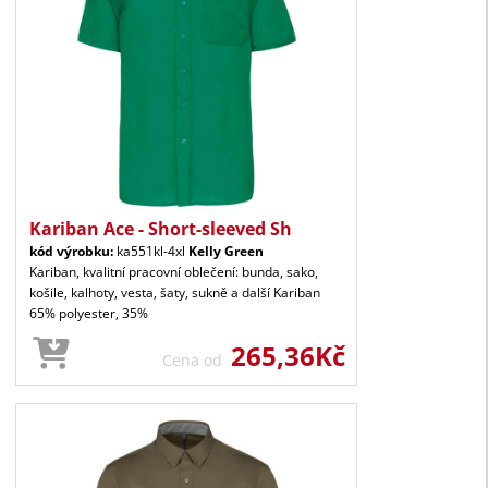
Kariban Ace - Short-sleeved Sh
kód výrobku:
ka551kl-4xl
Kelly Green
Kariban, kvalitní pracovní oblečení: bunda, sako,
košile, kalhoty, vesta, šaty, sukně a další Kariban
65% polyester, 35%
265,36Kč
Cena od