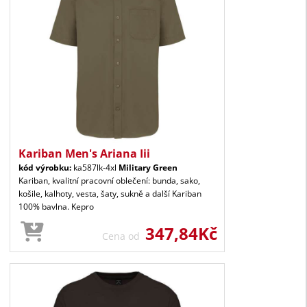
Kariban Men's Ariana Iii
kód výrobku:
ka587lk-4xl
Military Green
Kariban, kvalitní pracovní oblečení: bunda, sako,
košile, kalhoty, vesta, šaty, sukně a další Kariban
100% bavlna. Kepro
347,84Kč
Cena od