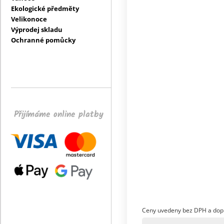
Ekologické předměty
Velikonoce
Výprodej skladu
Ochranné pomůcky
Přijímáme online platby
Ceny uvedeny bez DPH a dop