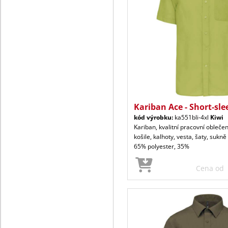
Kariban Ace - Short-sle
kód výrobku:
ka551bli-4xl
Kiwi
Kariban, kvalitní pracovní oblečen
košile, kalhoty, vesta, šaty, sukně
65% polyester, 35%
Cena od