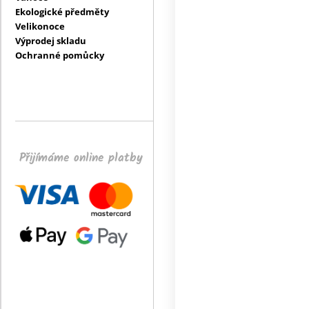
Ekologické předměty
Velikonoce
Výprodej skladu
Ochranné pomůcky
Přijímáme online platby