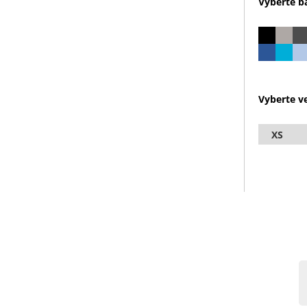
Vyberte b
Vyberte ve
XS