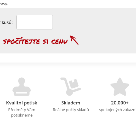
ravy.
et kusů:
Kvalitní potisk
Skladem
20.000+
Předměty Vám
Reálné počty skladů
spokojených zákazn
potiskneme