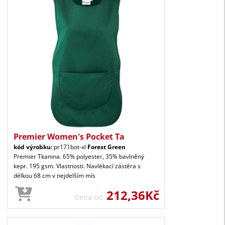
Premier Women's Pocket Ta
kód výrobku:
pr171bot-xl
Forest Green
Premier Tkanina. 65% polyester, 35% bavlněný
kepr. 195 gsm. Vlastnosti. Navlékací zástěra s
délkou 68 cm v nejdelším mís
212,36Kč
Cena od