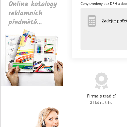
Online katalogy
Ceny uvedeny bez DPH a dop
reklamních
předmětů...
Zadejte poč
Firma s tradicí
21 let na trhu