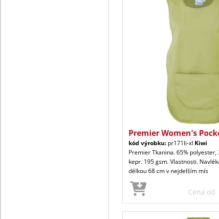
Premier Women's Pock
kód výrobku:
pr171li-xl
Kiwi
Premier Tkanina. 65% polyester,
kepr. 195 gsm. Vlastnosti. Navlék
délkou 68 cm v nejdelším mís
Cena od