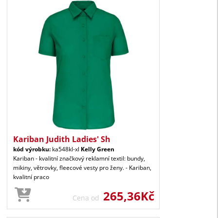
Kariban Judith Ladies' Sh
kód výrobku:
ka548kl-xl
Kelly Green
Kariban - kvalitní značkový reklamní textil: bundy,
mikiny, větrovky, fleecové vesty pro ženy. - Kariban,
kvalitní praco
265,36Kč
Cena od