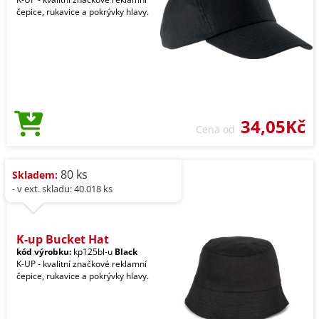
čepice, rukavice a pokrývky hlavy.
34,05Kč
Cena od
80 ks
Skladem:
- v ext. skladu: 40.018 ks
K-up Bucket Hat
kód výrobku:
kp125bl-u
Black
K-UP - kvalitní značkové reklamní
čepice, rukavice a pokrývky hlavy.