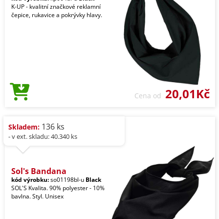
K-UP - kvalitní značkové reklamní
čepice, rukavice a pokrývky hlavy.
20,01Kč
Cena od
136 ks
Skladem:
- v ext. skladu: 40.340 ks
Sol's Bandana
kód výrobku:
so01198bl-u
Black
SOL'S Kvalita. 90% polyester - 10%
bavlna. Styl. Unisex