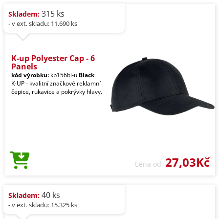
315 ks
Skladem:
- v ext. skladu: 11.690 ks
K-up Polyester Cap - 6
Panels
kód výrobku:
kp156bl-u
Black
K-UP - kvalitní značkové reklamní
čepice, rukavice a pokrývky hlavy.
27,03Kč
Cena od
40 ks
Skladem:
- v ext. skladu: 15.325 ks