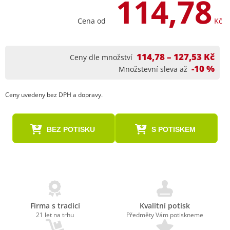
114,78
Cena od
Kč
114,78 – 127,53 Kč
Ceny dle množství
-10 %
Množstevní sleva až
Ceny uvedeny bez DPH a dopravy.
BEZ POTISKU
S POTISKEM
Firma s tradicí
Kvalitní potisk
21 let na trhu
Předměty Vám potiskneme