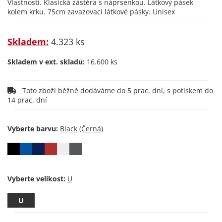
Vlastnosti. Klasická zástěra s náprsenkou. Látkový pásek
kolem krku. 75cm zavazovací látkové pásky. Unisex
Skladem:
4.323 ks
Skladem v ext. skladu:
16.600 ks
Toto zboží běžně dodáváme do 5 prac. dní, s potiskem do
14 prac. dní
Vyberte barvu:
Vyberte velikost:
U