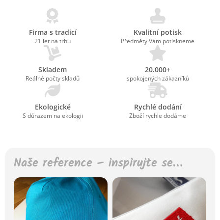
Firma s tradicí
Kvalitní potisk
21 let na trhu
Předměty Vám potiskneme
Skladem
20.000+
Reálné počty skladů
spokojených zákazníků
Ekologické
Rychlé dodání
S důrazem na ekologii
Zboží rychle dodáme
Naše reference – inspirujte se…