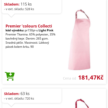
115 ks
Skladem:
- v ext. skladu: 528 ks
Premier 'colours Collecti
kód výrobku:
pr150pi-u
Light Pink
Premier Tkanina. 65% polyester, 35%
bavlněný kepr. Denim: 265 gsm.
Snadná péče. Vlastnosti. Látkový
pásek kolem krku. 90
181,47Kč
Cena od
63 ks
Skladem:
- v ext. skladu: 720 ks