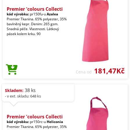
Premier 'colours Collecti
kód výrobku:
pr150fu-u
Azalea
Premier Tkanina. 65% polyester, 35%
bavlněný kepr. Denim: 265 gsm.
Snadná péče. Vlastnosti. Látkový
pásek kolem krku. 90
181,47Kč
Cena od
38 ks
Skladem:
- v ext. skladu: 648 ks
Premier 'colours Collecti
kód výrobku:
pr150rc-u
Heliconia
Premier Tkanina. 65% polyester, 35%