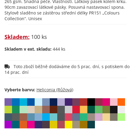
265 gsm. Snadná péče. Vlastnosti. Látkový pásek kolem krku.
90cm zavazovací látkové pásky. Posuvná nastavovací spona.
Stylově sladěno se zástěrou střední délky PR151 „Colours
Collection“. Unisex
Skladem:
100 ks
Skladem v ext. skladu:
444 ks
Toto zboží běžně dodáváme do 5 prac. dní, s potiskem do
14 prac. dní
Vyberte barvu: