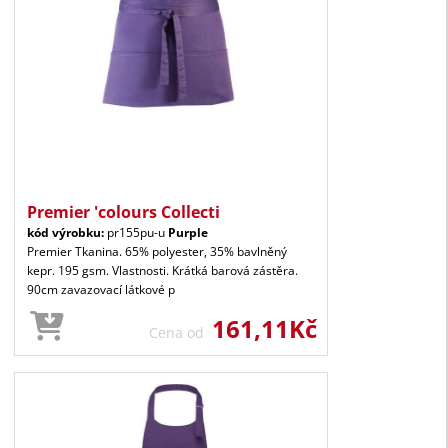
Premier 'colours Collecti
kód výrobku:
pr155pu-u
Purple
Premier Tkanina. 65% polyester, 35% bavlněný
kepr. 195 gsm. Vlastnosti. Krátká barová zástěra.
90cm zavazovací látkové p
161,11Kč
Cena od