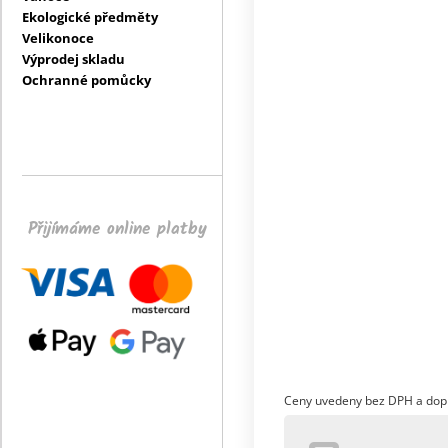
Ekologické předměty
Velikonoce
Výprodej skladu
Ochranné pomůcky
Přijímáme online platby
Ceny uvedeny bez DPH a dop