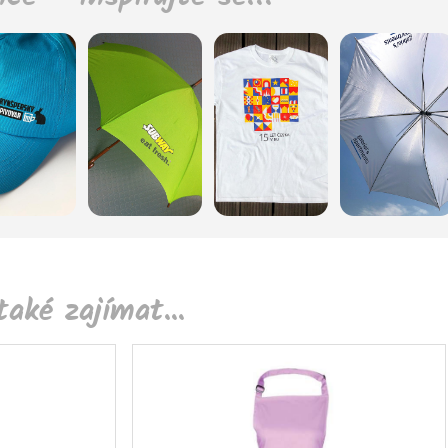
aké zajímat...