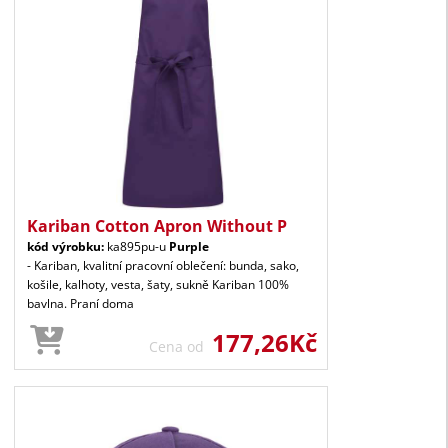
Kariban Cotton Apron Without P
kód výrobku:
ka895pu-u
Purple
- Kariban, kvalitní pracovní oblečení: bunda, sako,
košile, kalhoty, vesta, šaty, sukně Kariban 100%
bavlna. Praní doma
177,26Kč
Cena od