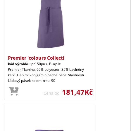
Premier 'colours Collecti
kód výrobku:
pr150pu-u
Purple
Premier Tkanina. 65% polyester, 35% bavlněný
kepr. Denim: 265 gsm. Snadná péče. Vlastnosti.
Látkový pásek kolem krku. 90
181,47Kč
Cena od