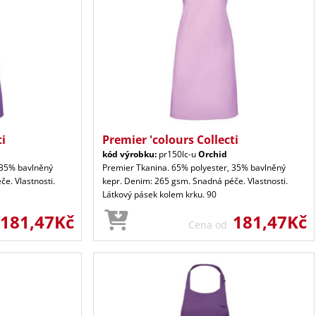
ti
Premier 'colours Collecti
kód výrobku:
pr150lc-u
Orchid
 35% bavlněný
Premier Tkanina. 65% polyester, 35% bavlněný
e. Vlastnosti.
kepr. Denim: 265 gsm. Snadná péče. Vlastnosti.
Látkový pásek kolem krku. 90
181,47Kč
181,47Kč
Cena od