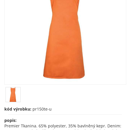
kód výrobku:
pr150te-u
popis:
Premier Tkanina. 65% polyester, 35% bavlněný kepr. Denim: