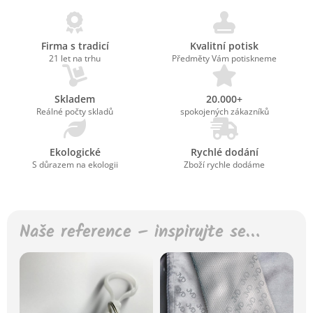
Firma s tradicí
Kvalitní potisk
21 let na trhu
Předměty Vám potiskneme
Skladem
20.000+
Reálné počty skladů
spokojených zákazníků
Ekologické
Rychlé dodání
S důrazem na ekologii
Zboží rychle dodáme
Naše reference – inspirujte se…