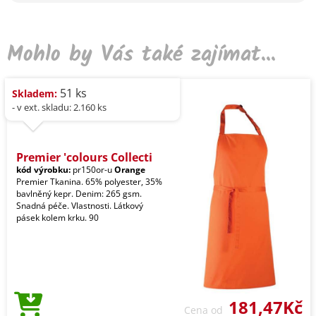
Mohlo by Vás také zajímat...
51 ks
Skladem:
- v ext. skladu: 2.160 ks
Premier 'colours Collecti
kód výrobku:
pr150or-u
Orange
Premier Tkanina. 65% polyester, 35%
bavlněný kepr. Denim: 265 gsm.
Snadná péče. Vlastnosti. Látkový
pásek kolem krku. 90
181,47Kč
Cena od