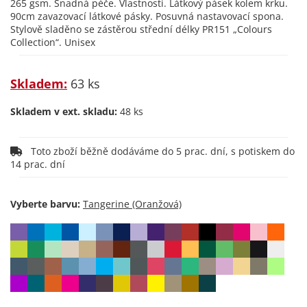
265 gsm. Snadná péče. Vlastnosti. Látkový pásek kolem krku.
90cm zavazovací látkové pásky. Posuvná nastavovací spona.
Stylově sladěno se zástěrou střední délky PR151 „Colours
Collection“. Unisex
Skladem:
63 ks
Skladem v ext. skladu:
48 ks
Toto zboží běžně dodáváme do 5 prac. dní, s potiskem do
14 prac. dní
Vyberte barvu: