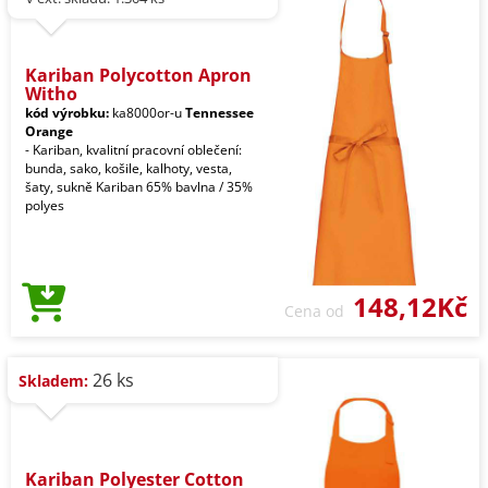
Kariban Polycotton Apron
Witho
kód výrobku:
ka8000or-u
Tennessee
Orange
- Kariban, kvalitní pracovní oblečení:
bunda, sako, košile, kalhoty, vesta,
šaty, sukně Kariban 65% bavlna / 35%
polyes
148,12Kč
Cena od
26 ks
Skladem:
Kariban Polyester Cotton