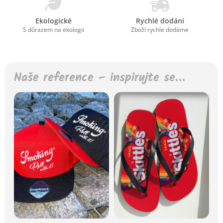
Ekologické
Rychlé dodání
S důrazem na ekologii
Zboží rychle dodáme
Naše reference – inspirujte se…