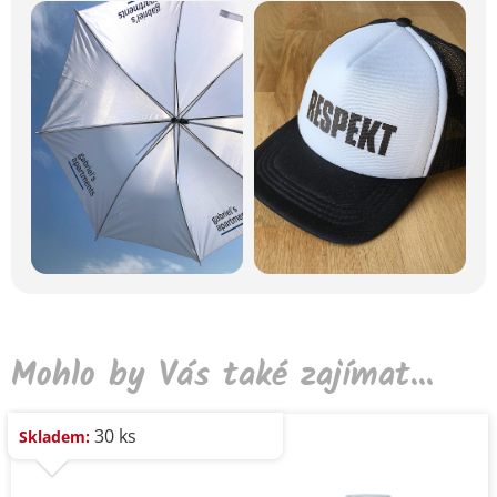
Mohlo by Vás také zajímat...
30 ks
Skladem: