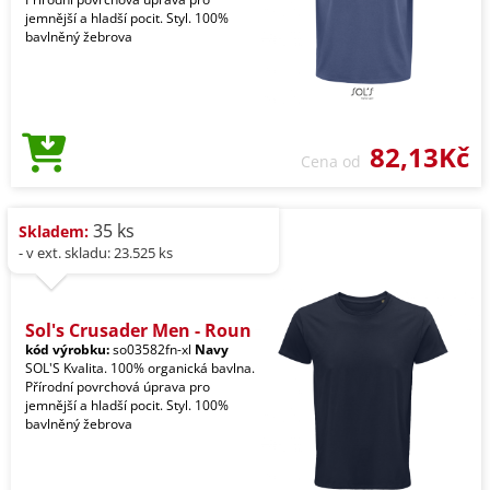
jemnější a hladší pocit. Styl. 100%
bavlněný žebrova
82,13Kč
Cena od
35 ks
Skladem:
- v ext. skladu: 23.525 ks
Sol's Crusader Men - Roun
kód výrobku:
so03582fn-xl
Navy
SOL'S Kvalita. 100% organická bavlna.
Přírodní povrchová úprava pro
jemnější a hladší pocit. Styl. 100%
bavlněný žebrova