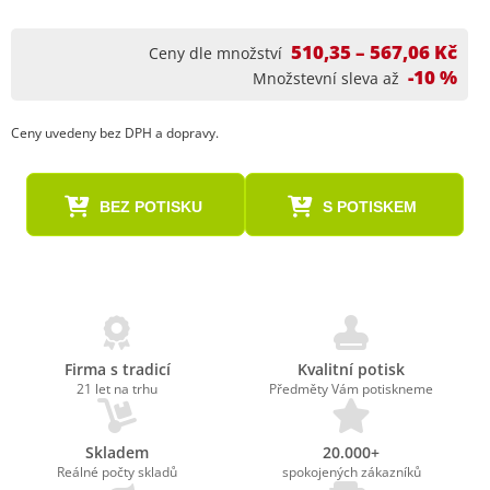
510,35 – 567,06 Kč
Ceny dle množství
-10 %
Množstevní sleva až
Ceny uvedeny bez DPH a dopravy.
BEZ POTISKU
S POTISKEM
Firma s tradicí
Kvalitní potisk
21 let na trhu
Předměty Vám potiskneme
Skladem
20.000+
Reálné počty skladů
spokojených zákazníků