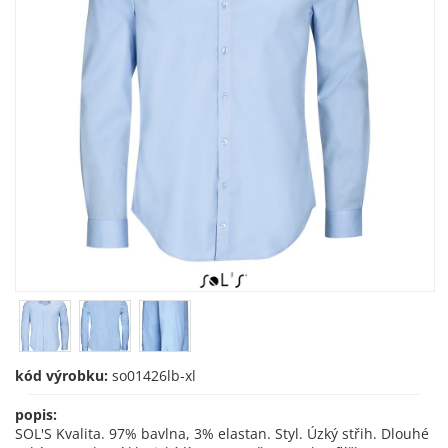
kód výrobku:
so01426lb-xl
popis:
SOL'S Kvalita. 97% bavlna, 3% elastan. Styl. Úzký střih. Dlouhé