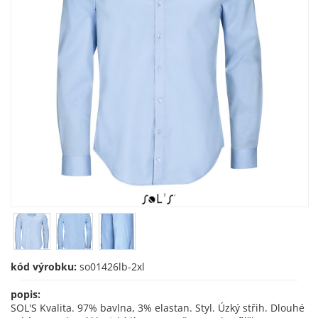
kód výrobku:
so01426lb-2xl
popis:
SOL'S Kvalita. 97% bavlna, 3% elastan. Styl. Úzký střih. Dlouhé