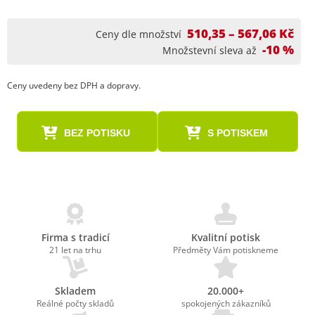
510,35 – 567,06 Kč
Ceny dle množství
-10 %
Množstevní sleva až
Ceny uvedeny bez DPH a dopravy.
BEZ POTISKU
S POTISKEM
Firma s tradicí
Kvalitní potisk
21 let na trhu
Předměty Vám potiskneme
Skladem
20.000+
Reálné počty skladů
spokojených zákazníků