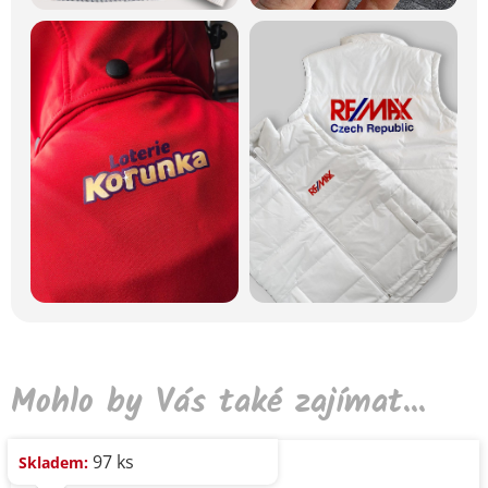
Mohlo by Vás také zajímat...
97 ks
Skladem: