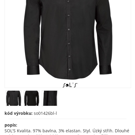
kód výrobku:
so01426bl-l
popis:
SOL'S Kvalita. 97% bavlna, 3% elastan. Styl. Úzký střih. Dlouhé