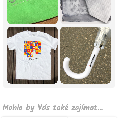
Mohlo by Vás také zajímat...