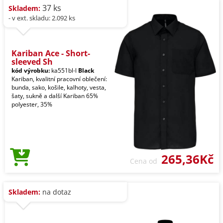
37 ks
Skladem:
- v ext. skladu: 2.092 ks
Kariban Ace - Short-
sleeved Sh
kód výrobku:
ka551bl-l
Black
Kariban, kvalitní pracovní oblečení:
bunda, sako, košile, kalhoty, vesta,
šaty, sukně a další Kariban 65%
polyester, 35%
265,36Kč
Cena od
Skladem:
na dotaz