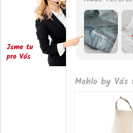
Jsme tu
pro Vás
Mohlo by Vás t