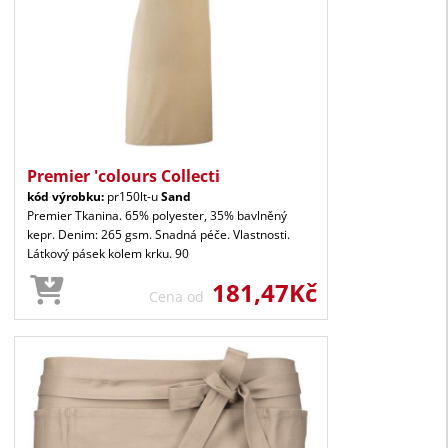
Premier 'colours Collecti
kód výrobku:
pr150lt-u
Sand
Premier Tkanina. 65% polyester, 35% bavlněný
kepr. Denim: 265 gsm. Snadná péče. Vlastnosti.
Látkový pásek kolem krku. 90
181,47Kč
Cena od