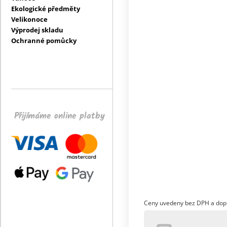
Ekologické předměty
Velikonoce
Výprodej skladu
Ochranné pomůcky
Přijímáme online platby
Ceny uvedeny bez DPH a dop