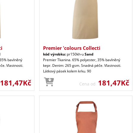
ti
Premier 'colours Collecti
l
kód výrobku:
pr150kh-u
Sand
 35% bavlněný
Premier Tkanina. 65% polyester, 35% bavlněný
e. Vlastnosti.
kepr. Denim: 265 gsm. Snadná péče. Vlastnosti.
Látkový pásek kolem krku. 90
181,47Kč
181,47Kč
Cena od