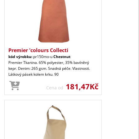
Premier 'colours Collecti
kód výrobku:
pr150mo-u
Chestnut
Premier Tkanina. 65% polyester, 35% bavlněný
kepr. Denim: 265 gsm. Snadná péče. Vlastnosti.
Látkový pásek kolem krku. 90
181,47Kč
Cena od