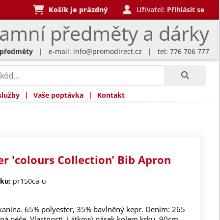
Košík je prázdný
Uživatel:
Přihlásit se
lamní předměty a dárky
 předměty
| e-mail:
info@promodirect.cz
| tel: 776 706 777
|
|
služby
Vaše poptávka
Kontakt
r 'colours Collection’ Bib Apron
ku:
pr150ca-u
kanina. 65% polyester, 35% bavlněný kepr. Denim: 265
ná péče. Vlastnosti. Látkový pásek kolem krku. 90cm