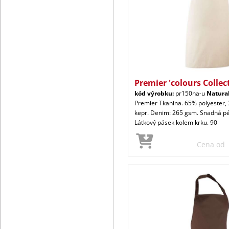
Premier 'colours Collec
kód výrobku:
pr150na-u
Natura
Premier Tkanina. 65% polyester,
kepr. Denim: 265 gsm. Snadná péč
Látkový pásek kolem krku. 90
Cena od