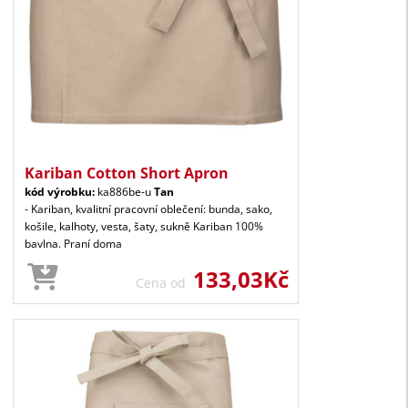
Kariban Cotton Short Apron
kód výrobku:
ka886be-u
Tan
- Kariban, kvalitní pracovní oblečení: bunda, sako,
košile, kalhoty, vesta, šaty, sukně Kariban 100%
bavlna. Praní doma
133,03Kč
Cena od