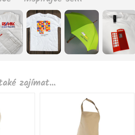
aké zajímat...