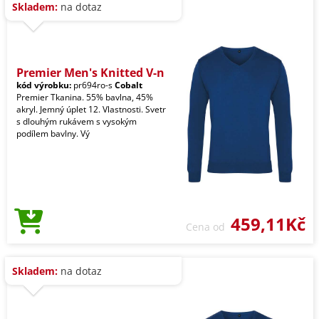
Skladem:
na dotaz
Premier Men's Knitted V-n
kód výrobku:
pr694ro-s
Cobalt
Premier Tkanina. 55% bavlna, 45%
akryl. Jemný úplet 12. Vlastnosti. Svetr
s dlouhým rukávem s vysokým
podílem bavlny. Vý
459,11Kč
Cena od
Skladem:
na dotaz