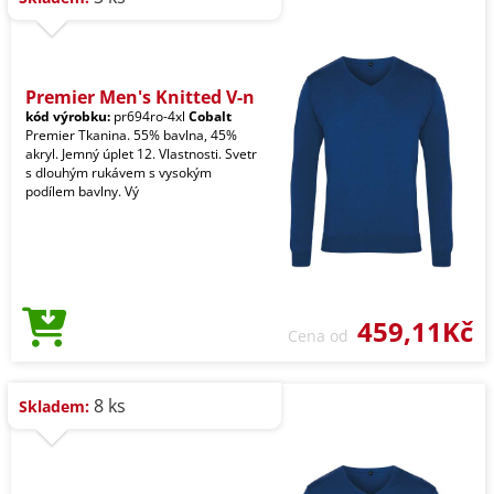
Premier Men's Knitted V-n
kód výrobku:
pr694ro-4xl
Cobalt
Premier Tkanina. 55% bavlna, 45%
akryl. Jemný úplet 12. Vlastnosti. Svetr
s dlouhým rukávem s vysokým
podílem bavlny. Vý
459,11Kč
Cena od
8 ks
Skladem: