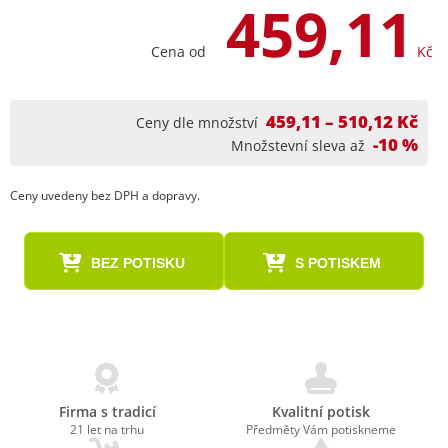
459,11
Cena od
Kč
459,11 – 510,12 Kč
Ceny dle množství
-10 %
Množstevní sleva až
Ceny uvedeny bez DPH a dopravy.
BEZ POTISKU
S POTISKEM
Firma s tradicí
Kvalitní potisk
21 let na trhu
Předměty Vám potiskneme