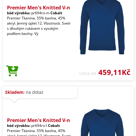
Premier Men's Knitted V-n
kód výrobku:
pr694ro-m
Cobalt
Premier Tkanina. 55% bavlna, 45%
akryl. Jemný úplet 12. Vlastnosti. Svetr
s dlouhým rukávem s vysokým
podílem bavlny. Vý
459,11Kč
Cena od
Skladem:
na dotaz
Premier Men's Knitted V-n
kód výrobku:
pr694ro-l
Cobalt
Premier Tkanina. 55% bavlna, 45%
akryl. Jemný úplet 12. Vlastnosti. Svetr