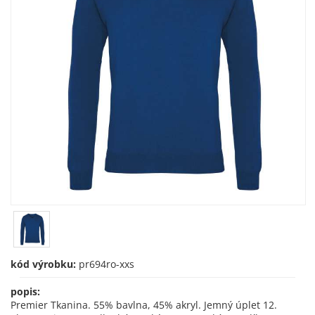
kód výrobku:
pr694ro-xxs
popis:
Premier Tkanina. 55% bavlna, 45% akryl. Jemný úplet 12.