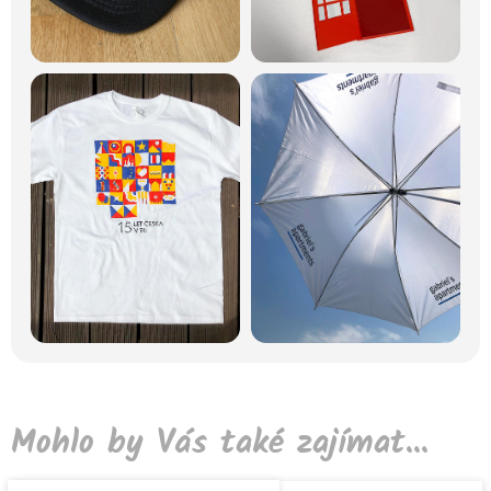
Mohlo by Vás také zajímat...