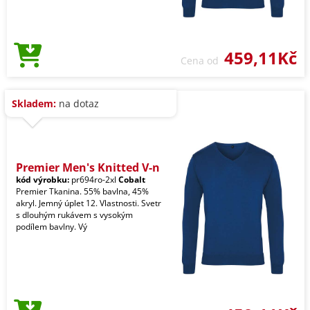
459,11Kč
Cena od
Skladem:
na dotaz
Premier Men's Knitted V-n
kód výrobku:
pr694ro-2xl
Cobalt
Premier Tkanina. 55% bavlna, 45%
akryl. Jemný úplet 12. Vlastnosti. Svetr
s dlouhým rukávem s vysokým
podílem bavlny. Vý