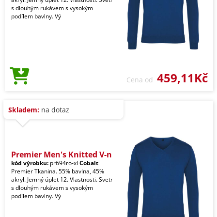
s dlouhým rukávem s vysokým
podílem bavlny. Vý
459,11Kč
Cena od
Skladem:
na dotaz
Premier Men's Knitted V-n
kód výrobku:
pr694ro-xl
Cobalt
Premier Tkanina. 55% bavlna, 45%
akryl. Jemný úplet 12. Vlastnosti. Svetr
s dlouhým rukávem s vysokým
podílem bavlny. Vý