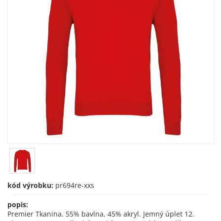
kód výrobku:
pr694re-xxs
popis:
Premier Tkanina. 55% bavlna, 45% akryl. Jemný úplet 12.