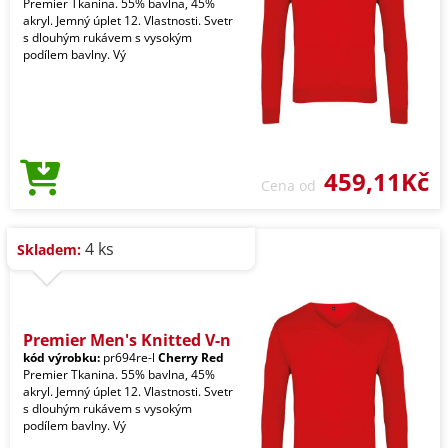
Premier Tkanina. 55% bavlna, 45%
akryl. Jemný úplet 12. Vlastnosti. Svetr
s dlouhým rukávem s vysokým
podílem bavlny. Vý
459,11Kč
Cena od
4 ks
Skladem:
Premier Men's Knitted V-n
kód výrobku:
pr694re-l
Cherry Red
Premier Tkanina. 55% bavlna, 45%
akryl. Jemný úplet 12. Vlastnosti. Svetr
s dlouhým rukávem s vysokým
podílem bavlny. Vý