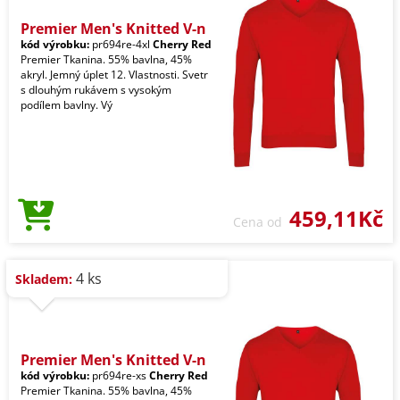
Premier Men's Knitted V-n
kód výrobku:
pr694re-4xl
Cherry Red
Premier Tkanina. 55% bavlna, 45%
akryl. Jemný úplet 12. Vlastnosti. Svetr
s dlouhým rukávem s vysokým
podílem bavlny. Vý
459,11Kč
Cena od
4 ks
Skladem:
Premier Men's Knitted V-n
kód výrobku:
pr694re-xs
Cherry Red
Premier Tkanina. 55% bavlna, 45%