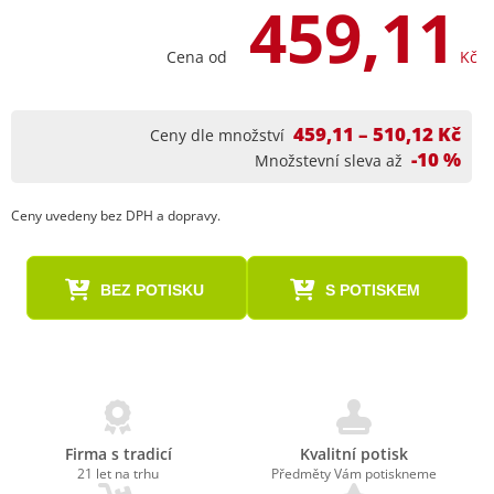
459,11
Cena od
Kč
459,11 – 510,12 Kč
Ceny dle množství
-10 %
Množstevní sleva až
Ceny uvedeny bez DPH a dopravy.
BEZ POTISKU
S POTISKEM
Firma s tradicí
Kvalitní potisk
21 let na trhu
Předměty Vám potiskneme