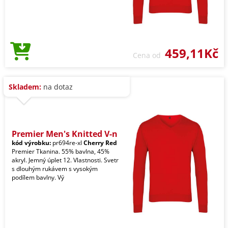
459,11Kč
Cena od
Skladem:
na dotaz
Premier Men's Knitted V-n
kód výrobku:
pr694re-xl
Cherry Red
Premier Tkanina. 55% bavlna, 45%
akryl. Jemný úplet 12. Vlastnosti. Svetr
s dlouhým rukávem s vysokým
podílem bavlny. Vý