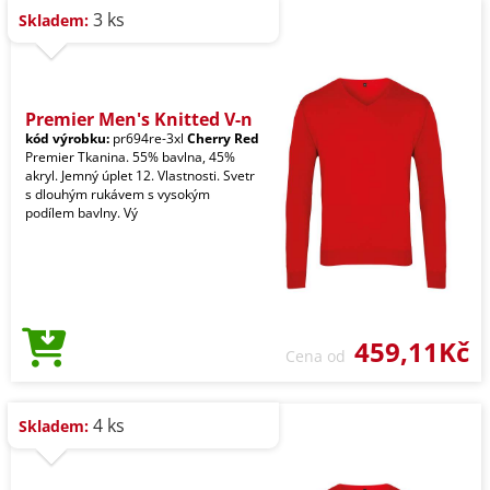
3 ks
Skladem:
Premier Men's Knitted V-n
kód výrobku:
pr694re-3xl
Cherry Red
Premier Tkanina. 55% bavlna, 45%
akryl. Jemný úplet 12. Vlastnosti. Svetr
s dlouhým rukávem s vysokým
podílem bavlny. Vý
459,11Kč
Cena od
4 ks
Skladem: