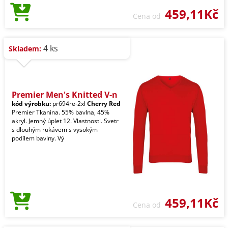
459,11Kč
Cena od
4 ks
Skladem:
Premier Men's Knitted V-n
kód výrobku:
pr694re-2xl
Cherry Red
Premier Tkanina. 55% bavlna, 45%
akryl. Jemný úplet 12. Vlastnosti. Svetr
s dlouhým rukávem s vysokým
podílem bavlny. Vý
459,11Kč
Cena od