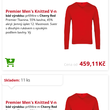
Premier Men's Knitted V-n
kód výrobku:
pr694re-s
Cherry Red
Premier Tkanina. 55% bavlna, 45%
akryl. Jemný úplet 12. Vlastnosti. Svetr
s dlouhým rukávem s vysokým
podílem bavlny. Vý
459,11Kč
Cena od
11 ks
Skladem:
Premier Men's Knitted V-n
kód výrobku:
pr694re-m
Cherry Red