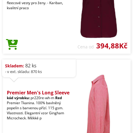
fleecové vesty pro ženy. - Kariban,
kvalitní praco
394,88Kč
Cena od
82 ks
Skladem:
- v ext. skladu: 870 ks
Premier Men's Long Sleeve
kód výrobku:
pr220re-wh-m
Red
Premier Tkanina. 100% bavlněný
popelín s barvenou přízí. 115 gsm.
Vlastnosti. Elegantní vzor Gingham
Microcheck. Měkké p