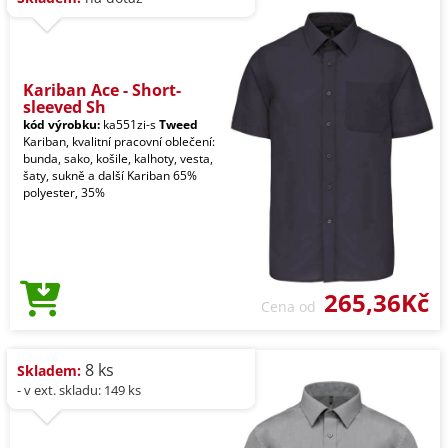
Kariban Ace - Short-
sleeved Sh
kód výrobku:
ka551zi-s
Tweed
Kariban, kvalitní pracovní oblečení:
bunda, sako, košile, kalhoty, vesta,
šaty, sukně a další Kariban 65%
polyester, 35%
265,36Kč
Cena od
8 ks
Skladem:
- v ext. skladu: 149 ks