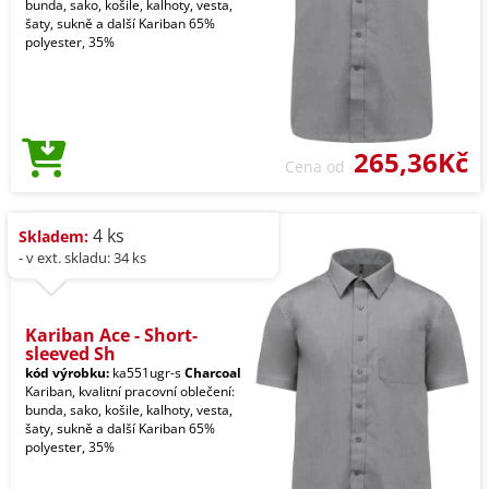
bunda, sako, košile, kalhoty, vesta,
šaty, sukně a další Kariban 65%
polyester, 35%
265,36Kč
Cena od
4 ks
Skladem:
- v ext. skladu: 34 ks
Kariban Ace - Short-
sleeved Sh
kód výrobku:
ka551ugr-s
Charcoal
Kariban, kvalitní pracovní oblečení:
bunda, sako, košile, kalhoty, vesta,
šaty, sukně a další Kariban 65%
polyester, 35%