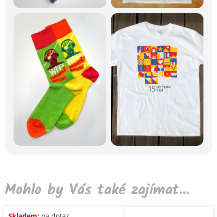
Mohlo by Vás také zajímat...
Skladem:
na dotaz