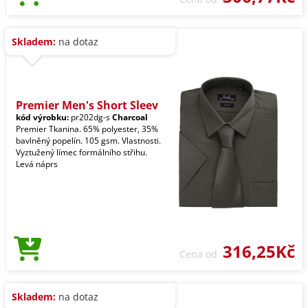
Skladem:
na dotaz
Premier Men's Short Sleev
kód výrobku:
pr202dg-s
Charcoal
Premier Tkanina. 65% polyester, 35%
bavlněný popelín. 105 gsm. Vlastnosti.
Vyztužený límec formálního střihu.
Levá náprs
316,25Kč
Cena od
Skladem:
na dotaz