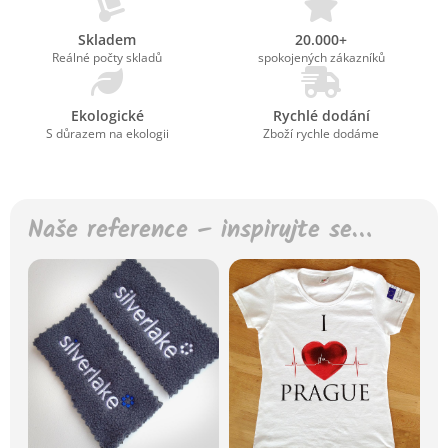
Skladem
20.000+
Reálné počty skladů
spokojených zákazníků
Ekologické
Rychlé dodání
S důrazem na ekologii
Zboží rychle dodáme
Naše reference – inspirujte se…