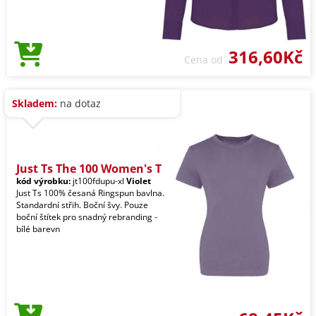
316,60Kč
Cena od
Skladem:
na dotaz
Just Ts The 100 Women's T
kód výrobku:
jt100fdupu-xl
Violet
Just Ts 100% česaná Ringspun bavlna.
Standardní střih. Boční švy. Pouze
boční štítek pro snadný rebranding -
bílé barevn