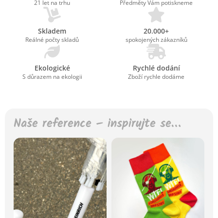
21 let na trhu
Předměty Vám potiskneme
Skladem
20.000+
Reálné počty skladů
spokojených zákazníků
Ekologické
Rychlé dodání
S důrazem na ekologii
Zboží rychle dodáme
Naše reference – inspirujte se…