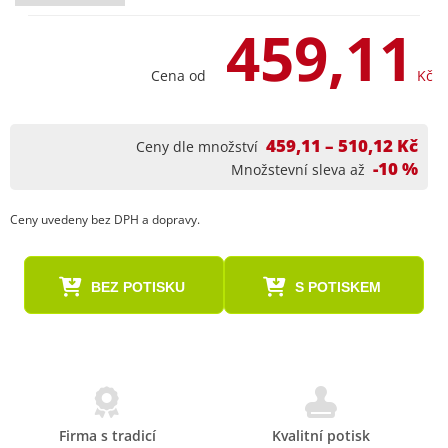
459,11
Cena od
Kč
459,11 – 510,12 Kč
Ceny dle množství
-10 %
Množstevní sleva až
Ceny uvedeny bez DPH a dopravy.
BEZ POTISKU
S POTISKEM
Firma s tradicí
Kvalitní potisk