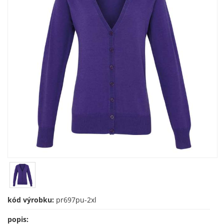
kód výrobku:
pr697pu-2xl
popis: