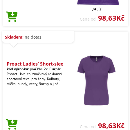
98,63Kč
Cena od
Skladem:
na dotaz
Proact Ladies' Short-slee
kód výrobku:
pa439vi-2xl
Purple
Proact - kvalitní značkový reklamní
sportovní textil pro ženy. Kalhoty,
trička, bundy, vesty, šortky a jiné.
98,63Kč
Cena od