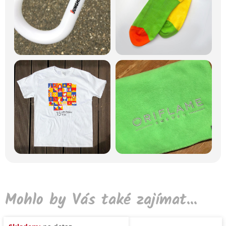
Mohlo by Vás také zajímat...