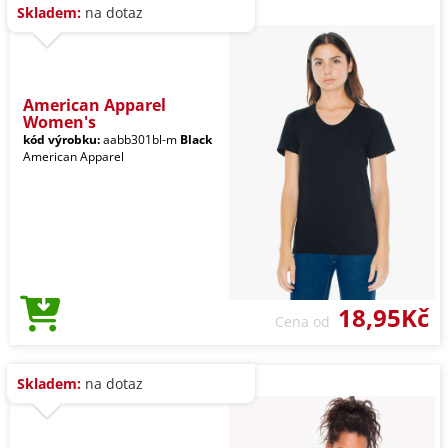
Skladem:
na dotaz
American Apparel
Women's
kód výrobku:
aabb301bl-m
Black
American Apparel
18,95Kč
Cena od
Skladem:
na dotaz