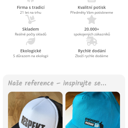
Firma s tradicí
Kvalitní potisk
21 let na trhu
Předměty Vám potiskneme
Skladem
20.000+
Reálné počty skladů
spokojených zákazníků
Ekologické
Rychlé dodání
S důrazem na ekologii
Zboží rychle dodáme
Naše reference – inspirujte se…