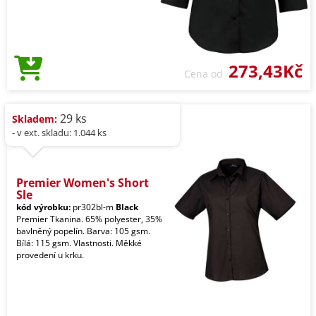
273,43Kč
Cena od
29 ks
Skladem:
- v ext. skladu: 1.044 ks
Premier Women's Short
Sle
kód výrobku:
pr302bl-m
Black
Premier Tkanina. 65% polyester, 35%
bavlněný popelín. Barva: 105 gsm.
Bílá: 115 gsm. Vlastnosti. Měkké
provedení u krku.