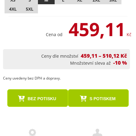
4XL
5XL
459,11
Cena od
Kč
459,11 – 510,12 Kč
Ceny dle množství
-10 %
Množstevní sleva až
Ceny uvedeny bez DPH a dopravy.
BEZ POTISKU
S POTISKEM