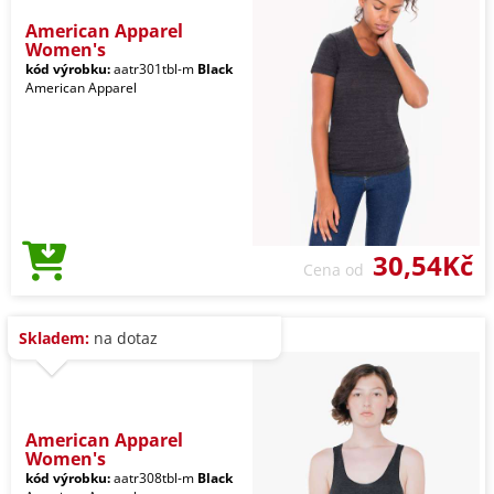
American Apparel
Women's
kód výrobku:
aatr301tbl-m
Black
American Apparel
30,54Kč
Cena od
Skladem:
na dotaz
American Apparel
Women's
kód výrobku:
aatr308tbl-m
Black