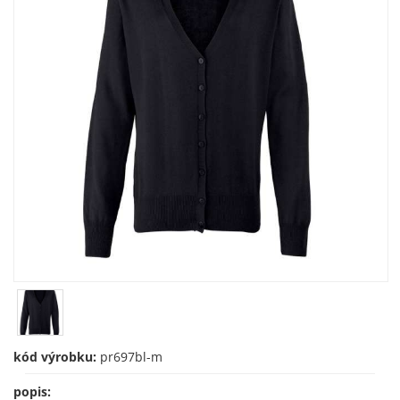
kód výrobku:
pr697bl-m
popis: