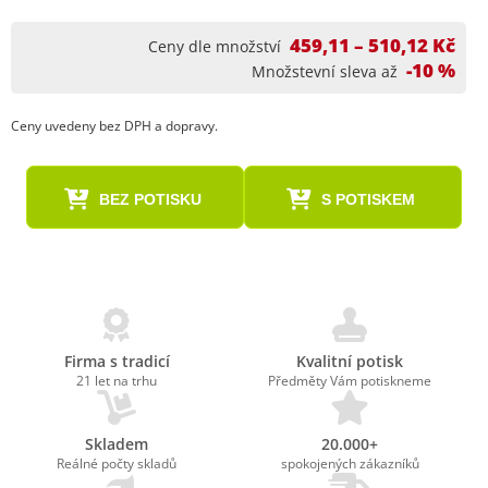
459,11 – 510,12 Kč
Ceny dle množství
-10 %
Množstevní sleva až
Ceny uvedeny bez DPH a dopravy.
BEZ POTISKU
S POTISKEM
Firma s tradicí
Kvalitní potisk
21 let na trhu
Předměty Vám potiskneme
Skladem
20.000+
Reálné počty skladů
spokojených zákazníků