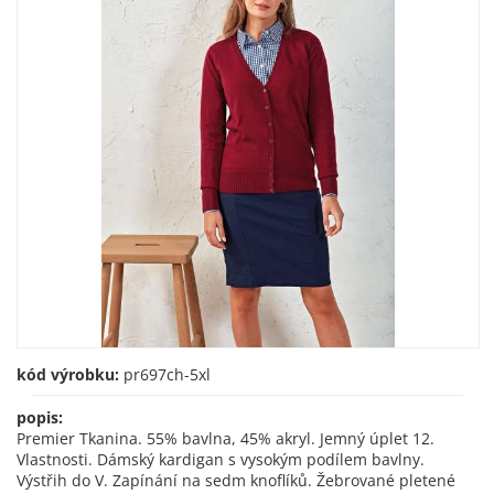
kód výrobku:
pr697ch-5xl
popis:
Premier Tkanina. 55% bavlna, 45% akryl. Jemný úplet 12.
Vlastnosti. Dámský kardigan s vysokým podílem bavlny.
Výstřih do V. Zapínání na sedm knoflíků. Žebrované pletené