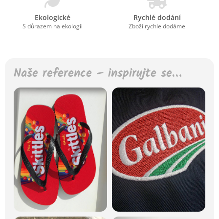
Ekologické
Rychlé dodání
S důrazem na ekologii
Zboží rychle dodáme
Naše reference – inspirujte se…