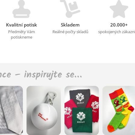
Kvalitní potisk
Skladem
20.000+
Předměty Vám
Reálné počty skladů
spokojených zákazn
potiskneme
nce – inspirujte se…