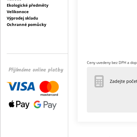
Ekologické předměty
Velikonoce
Výprodej skladu
Ochranné pomůcky
Ceny uvedeny bez DPH a dop
Přijímáme online platby
Zadejte poč