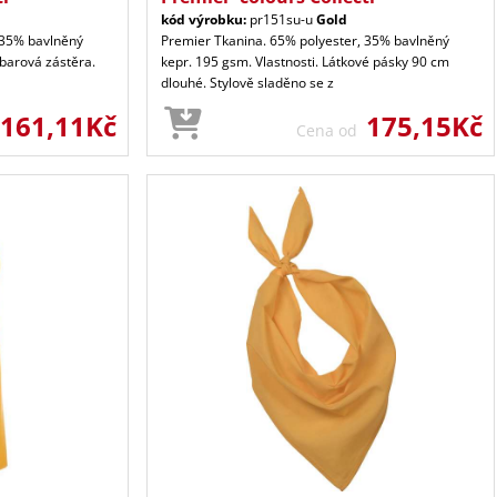
kód výrobku:
pr151su-u
Gold
 35% bavlněný
Premier Tkanina. 65% polyester, 35% bavlněný
 barová zástěra.
kepr. 195 gsm. Vlastnosti. Látkové pásky 90 cm
dlouhé. Stylově sladěno se z
161,11Kč
175,15Kč
Cena od