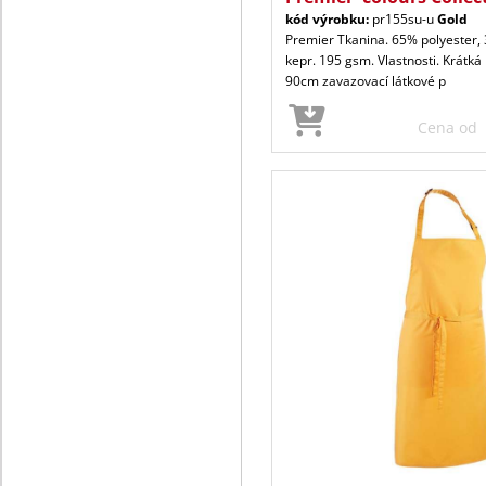
kód výrobku:
pr155su-u
Gold
Premier Tkanina. 65% polyester,
kepr. 195 gsm. Vlastnosti. Krátká
90cm zavazovací látkové p
Cena od