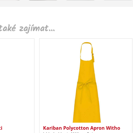
aké zajímat...
ti
Kariban Polycotton Apron Witho