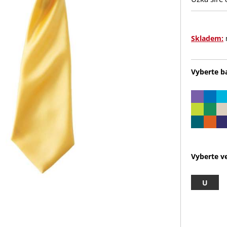
Skladem:
Vyberte b
Vyberte ve
U