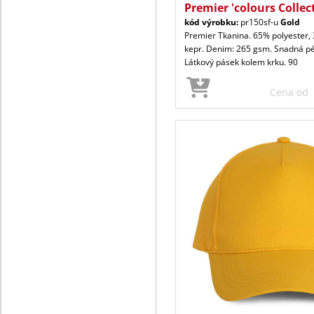
Premier 'colours Collec
kód výrobku:
pr150sf-u
Gold
Premier Tkanina. 65% polyester,
kepr. Denim: 265 gsm. Snadná péč
Látkový pásek kolem krku. 90
Cena od