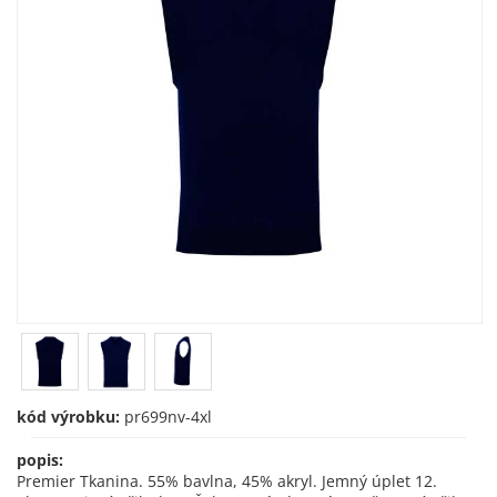
kód výrobku:
pr699nv-4xl
popis:
Premier Tkanina. 55% bavlna, 45% akryl. Jemný úplet 12.