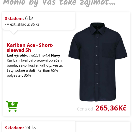
Mohlo by Vás také zajímat...
6 ks
Skladem:
- v ext. skladu: 36 ks
Kariban Ace - Short-
sleeved Sh
kód výrobku:
ka551nv-4xl
Navy
Kariban, kvalitní pracovní oblečení:
bunda, sako, košile, kalhoty, vesta,
šaty, sukně a další Kariban 65%
polyester, 35%
265,36Kč
Cena od
24 ks
Skladem: