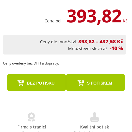
393,82
Cena od
Kč
393,82 – 437,58 Kč
Ceny dle množství
-10 %
Množstevní sleva až
Ceny uvedeny bez DPH a dopravy.
BEZ POTISKU
S POTISKEM
Firma s tradicí
Kvalitní potisk