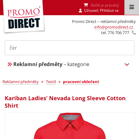
Košík je prázdný
Uživatel:
Přihlásit se
Promo Direct – reklamní předměty
info@promodirect.cz
tel. 776 706 777
Reklamní předměty
– kategorie
»
»
Reklamní předměty
Textil
pracovní oblečení
Kariban Ladies’ Nevada Long Sleeve Cotton
Shirt