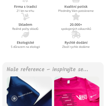
Firma s tradicí
Kvalitní potisk
21 let na trhu
Předměty Vám potiskneme
Skladem
20.000+
Reálné počty skladů
spokojených zákazníků
Ekologické
Rychlé dodání
S důrazem na ekologii
Zboží rychle dodáme
Naše reference – inspirujte se…