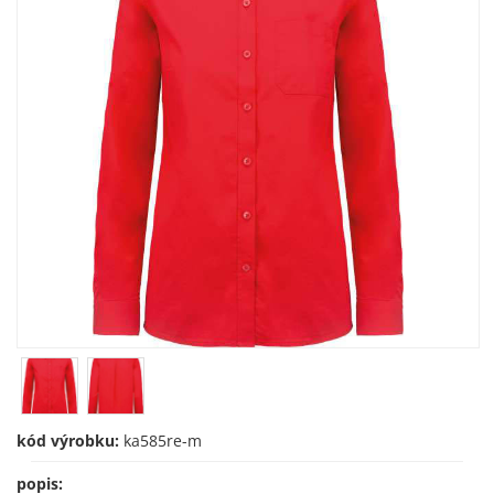
kód výrobku:
ka585re-m
popis: