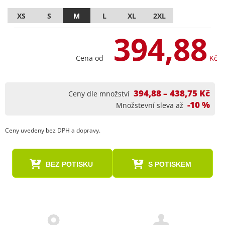
XS
S
M
L
XL
2XL
394,88
Cena od
Kč
394,88 – 438,75 Kč
Ceny dle množství
-10 %
Množstevní sleva až
Ceny uvedeny bez DPH a dopravy.
BEZ POTISKU
S POTISKEM