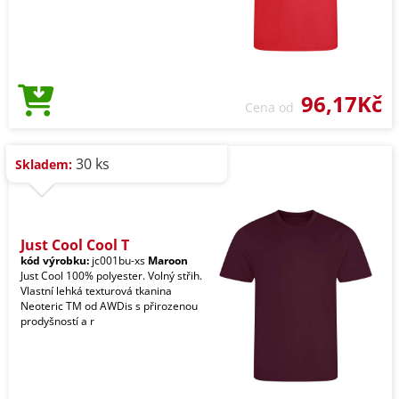
96,17Kč
Cena od
30 ks
Skladem:
Just Cool Cool T
kód výrobku:
jc001bu-xs
Maroon
Just Cool 100% polyester. Volný střih.
Vlastní lehká texturová tkanina
Neoteric TM od AWDis s přirozenou
prodyšností a r