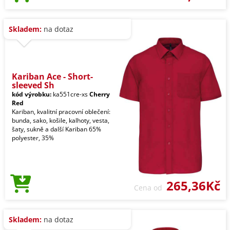
Skladem:
na dotaz
Kariban Ace - Short-
sleeved Sh
kód výrobku:
ka551cre-xs
Cherry
Red
Kariban, kvalitní pracovní oblečení:
bunda, sako, košile, kalhoty, vesta,
šaty, sukně a další Kariban 65%
polyester, 35%
265,36Kč
Cena od
Skladem:
na dotaz