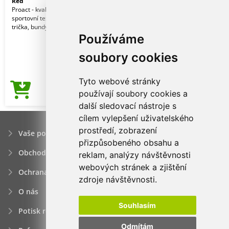
Red
Proact - kvalitní značkový reklamní
sportovní textil pro muže. Kalhoty,
trička, bundy, vesty, šortky a jiné.
Používáme
soubory cookies
Tyto webové stránky
108,46Kč
používají soubory cookies a
Cena od
další sledovací nástroje s
cílem vylepšení uživatelského
prostředí, zobrazení
Vaše poptávka
přizpůsobeného obsahu a
Obchodní podmínky
reklam, analýzy návštěvnosti
webových stránek a zjištění
Ochrana osobních údajú
zdroje návštěvnosti.
O nás
Souhlasím
Potisk reklamních předmětů
Odmítám