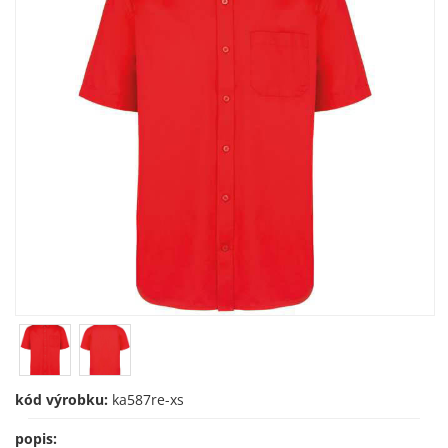
kód výrobku:
ka587re-xs
popis: