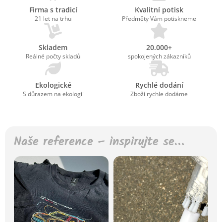
Firma s tradicí
Kvalitní potisk
21 let na trhu
Předměty Vám potiskneme
Skladem
20.000+
Reálné počty skladů
spokojených zákazníků
Ekologické
Rychlé dodání
S důrazem na ekologii
Zboží rychle dodáme
Naše reference – inspirujte se…