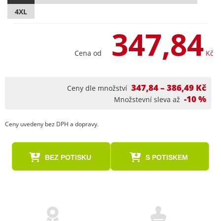
4XL
347,84
Cena od
Kč
347,84 – 386,49 Kč
Ceny dle množství
-10 %
Množstevní sleva až
Ceny uvedeny bez DPH a dopravy.
BEZ POTISKU
S POTISKEM