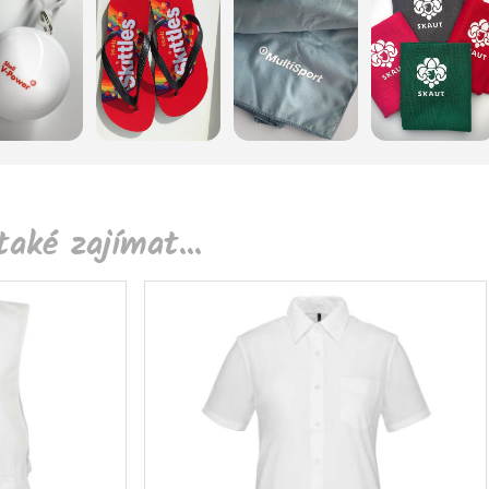
aké zajímat...