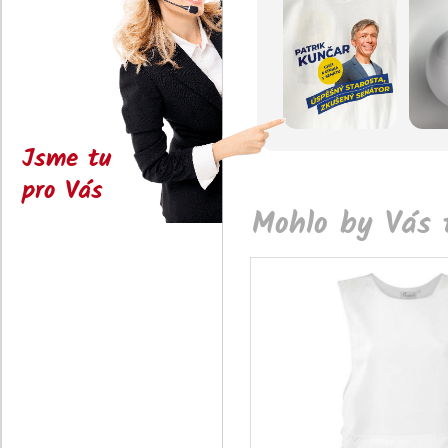
Jsme tu
pro Vás
Mohlo by Vás t