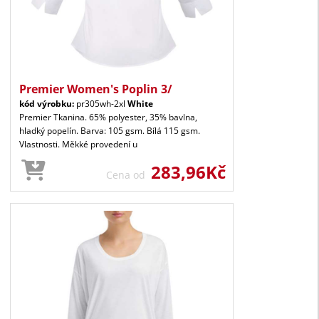
Premier Women's Poplin 3/
kód výrobku:
pr305wh-2xl
White
Premier Tkanina. 65% polyester, 35% bavlna,
hladký popelín. Barva: 105 gsm. Bílá 115 gsm.
Vlastnosti. Měkké provedení u
283,96Kč
Cena od