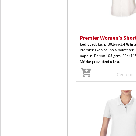
Premier Women's Short
kód výrobku:
pr302wh-2xl
Whit
Premier Tkanina. 65% polyester,
popelín. Barva: 105 gsm. Bílá: 11
Měkké provedení u krku.
Cena od