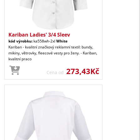
Kariban Ladies' 3/4 Sleev
kód výrobku:
ka558wh-2xl
White
Kariban - kvalitní značkový reklamní textil: bundy,
mikiny, větrovky, fleecové vesty pro ženy. - Kariban,
kvalitní praco
273,43Kč
Cena od