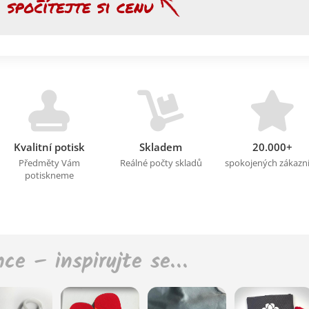
Kvalitní potisk
Skladem
20.000+
Předměty Vám
Reálné počty skladů
spokojených zákazn
potiskneme
nce – inspirujte se…