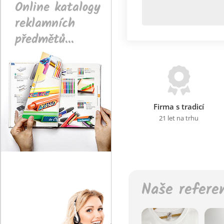
Online katalogy
reklamních
předmětů...
Firma s tradicí
21 let na trhu
Naše refere