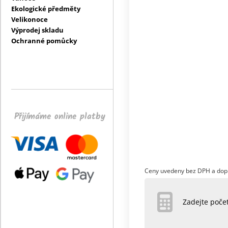
Ekologické předměty
Velikonoce
Výprodej skladu
Ochranné pomůcky
Přijímáme online platby
Ceny uvedeny bez DPH a dop
Zadejte poč