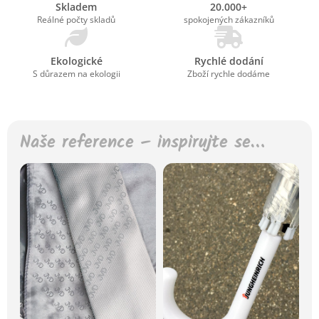
Skladem
20.000+
Reálné počty skladů
spokojených zákazníků
Ekologické
Rychlé dodání
S důrazem na ekologii
Zboží rychle dodáme
Naše reference – inspirujte se…