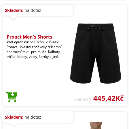
Skladem:
na dotaz
Proact Men's Shorts
kód výrobku:
pa1028bl-xl
Black
Proact - kvalitní značkový reklamní
sportovní textil pro muže. Kalhoty,
trička, bundy, vesty, šortky a jiné.
445,42Kč
Cena od
Skladem:
na dotaz