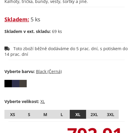
Kalhoty, trička, bundy, vesty, šortky a jiné.
Skladem:
5 ks
Skladem v ext. skladu:
69 ks
Toto zboží běžně dodáváme do 5 prac. dní, s potiskem do
14 prac. dní
Vyberte barvu:
Vyberte velikost:
XS
S
M
L
XL
2XL
3XL