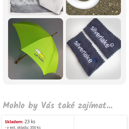
Mohlo by Vás také zajímat...
23 ks
Skladem:
- v ext. skladu: 350 ks