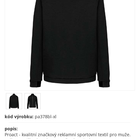
kód výrobku:
pa378bl-xl
popis:
Proact - kvalitní značkový reklamní sportovní textil pro muže.