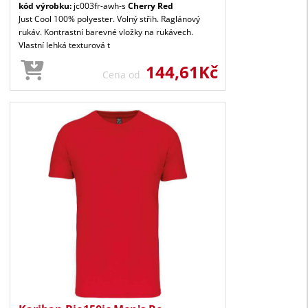
kód výrobku:
jc003fr-awh-s
Cherry Red
Just Cool 100% polyester. Volný střih. Raglánový
rukáv. Kontrastní barevné vložky na rukávech.
Vlastní lehká texturová t
144,61Kč
Cena od