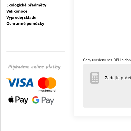
Ekologické předměty
Velikonoce
Výprodej skladu
Ochranné pomůcky
Ceny uvedeny bez DPH a dop
Přijímáme online platby
Zadejte poč