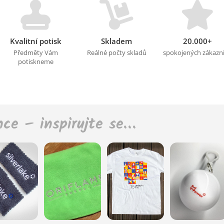
Kvalitní potisk
Skladem
20.000+
Předměty Vám
Reálné počty skladů
spokojených zákazn
potiskneme
nce – inspirujte se…