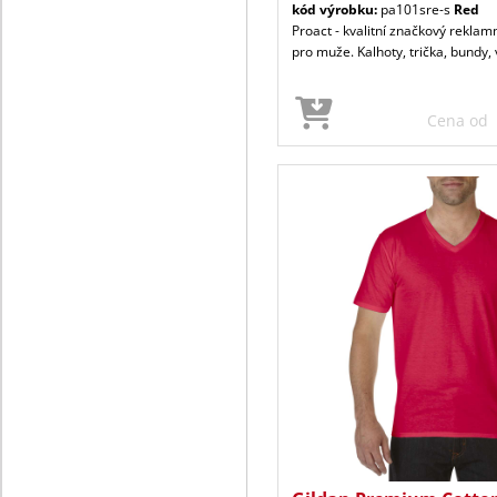
kód výrobku:
pa101sre-s
Red
Proact - kvalitní značkový reklamn
pro muže. Kalhoty, trička, bundy, v
Cena od