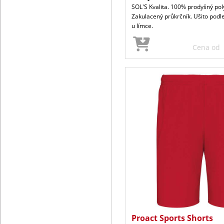
SOL'S Kvalita. 100% prodyšný poly
Zakulacený průkrčník. Ušito podl
u límce.
Cena od
Proact Sports Shorts