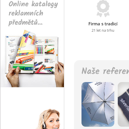
Online katalogy
reklamních
předmětů...
Firma s tradicí
21 let na trhu
Naše refere