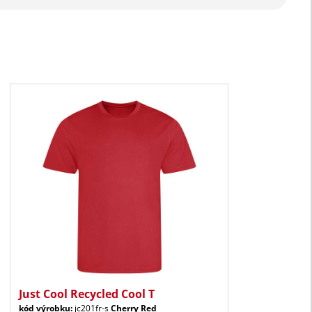
Just Cool Recycled Cool T
kód výrobku:
jc201fr-s
Cherry Red