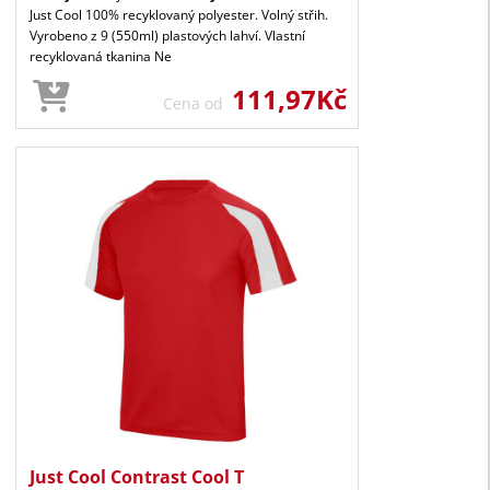
Just Cool 100% recyklovaný polyester. Volný střih.
Vyrobeno z 9 (550ml) plastových lahví. Vlastní
recyklovaná tkanina Ne
111,97Kč
Cena od
Just Cool Contrast Cool T